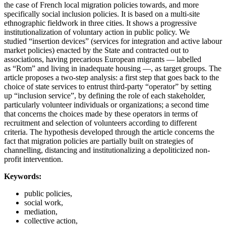
the case of French local migration policies towards, and more
specifically social inclusion policies. It is based on a multi-site
ethnographic fieldwork in three cities. It shows a progressive
institutionalization of voluntary action in public policy. We
studied “insertion devices” (services for integration and active labour
market policies) enacted by the State and contracted out to
associations, having precarious European migrants — labelled
as “Rom” and living in inadequate housing —, as target groups. The
article proposes a two-step analysis: a first step that goes back to the
choice of state services to entrust third-party “operator” by setting
up “inclusion service”, by defining the role of each stakeholder,
particularly volunteer individuals or organizations; a second time
that concerns the choices made by these operators in terms of
recruitment and selection of volunteers according to different
criteria. The hypothesis developed through the article concerns the
fact that migration policies are partially built on strategies of
channelling, distancing and institutionalizing a depoliticized non-
profit intervention.
Keywords:
public policies,
social work,
mediation,
collective action,