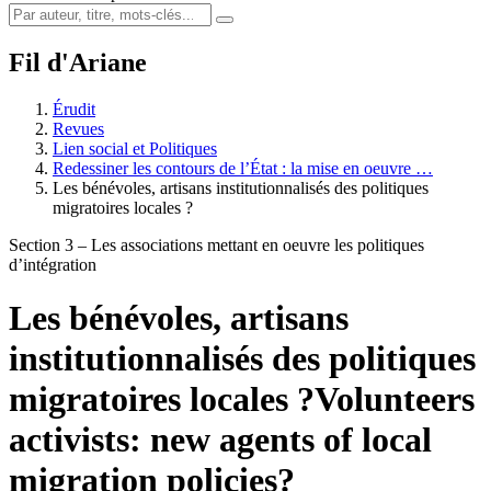
Fil d'Ariane
Érudit
Revues
Lien social et Politiques
Redessiner les contours de l’État : la mise en oeuvre …
Les bénévoles, artisans institutionnalisés des politiques
migratoires locales ?
Section 3 – Les associations mettant en oeuvre les politiques
d’intégration
Les bénévoles, artisans
institutionnalisés des politiques
migratoires locales ?
Volunteers
activists: new agents of local
migration policies?