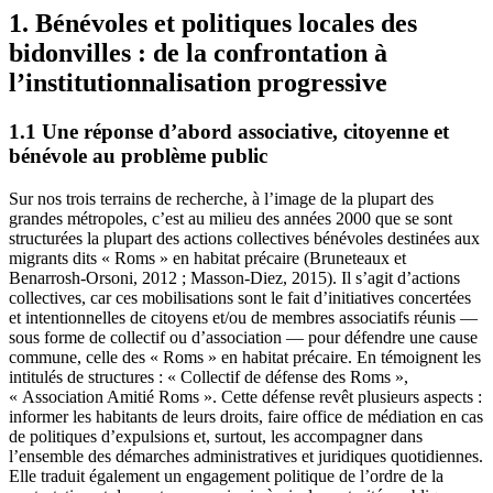
1. Bénévoles et politiques locales des
bidonvilles : de la confrontation à
l’institutionnalisation progressive
1.1 Une réponse d’abord associative, citoyenne et
bénévole au problème public
Sur nos trois terrains de recherche, à l’image de la plupart des
grandes métropoles, c’est au milieu des années 2000 que se sont
structurées la plupart des actions collectives bénévoles destinées aux
migrants dits « Roms » en habitat précaire (Bruneteaux et
Benarrosh-Orsoni, 2012 ; Masson-Diez, 2015). Il s’agit d’actions
collectives, car ces mobilisations sont le fait d’initiatives concertées
et intentionnelles de citoyens et/ou de membres associatifs réunis —
sous forme de collectif ou d’association — pour défendre une cause
commune, celle des « Roms » en habitat précaire. En témoignent les
intitulés de structures : « Collectif de défense des Roms »,
« Association Amitié Roms ». Cette défense revêt plusieurs aspects :
informer les habitants de leurs droits, faire office de médiation en cas
de politiques d’expulsions et, surtout, les accompagner dans
l’ensemble des démarches administratives et juridiques quotidiennes.
Elle traduit également un engagement politique de l’ordre de la