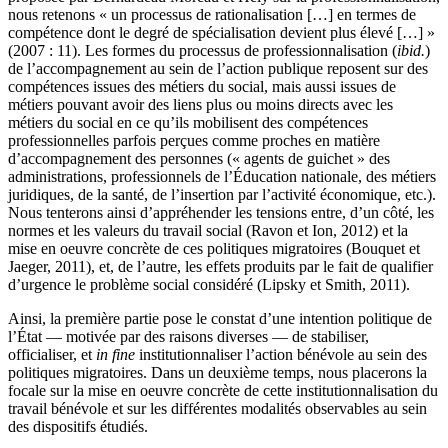
nous retenons « un processus de rationalisation […] en termes de
compétence dont le degré de spécialisation devient plus élevé […] »
(2007 : 11). Les formes du processus de professionnalisation (
ibid.
)
de l’accompagnement au sein de l’action publique reposent sur des
compétences issues des métiers du social, mais aussi issues de
métiers pouvant avoir des liens plus ou moins directs avec les
métiers du social en ce qu’ils mobilisent des compétences
professionnelles parfois perçues comme proches en matière
d’accompagnement des personnes (« agents de guichet » des
administrations, professionnels de l’Éducation nationale, des métiers
juridiques, de la santé, de l’insertion par l’activité économique, etc.).
Nous tenterons ainsi d’appréhender les tensions entre, d’un côté, les
normes et les valeurs du travail social (Ravon et Ion, 2012) et la
mise en oeuvre concrète de ces politiques migratoires (Bouquet et
Jaeger, 2011), et, de l’autre, les effets produits par le fait de qualifier
d’urgence le problème social considéré (Lipsky et Smith, 2011).
Ainsi, la première partie pose le constat d’une intention politique de
l’État — motivée par des raisons diverses — de stabiliser,
officialiser, et
in fine
institutionnaliser l’action bénévole au sein des
politiques migratoires. Dans un deuxième temps, nous placerons la
focale sur la mise en oeuvre concrète de cette institutionnalisation du
travail bénévole et sur les différentes modalités observables au sein
des dispositifs étudiés.