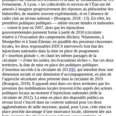
évènements. À Lyon, « les collectivités et services de l’État ont été
amenés à imaginer progressivement des réponses au phénomène des
bidonvilles, de manière souvent expérimentale, et en l’absence de
cadre clair au niveau national » (Bourgois, 2018 : 13). En effet, les
premières politiques publiques — même encore timides et inabouties
— voient le jour en 2007, alors que les injonctions
gouvernementales prennent forme à partir de 2010 (circulaire
relative à l’évacuation des campements illicites). Néanmoins, à
Montpellier et à Saint-Étienne, en parallèle des pressions citoyennes
locales, les deux responsables DDCS interviewés font état des
injonctions nationales dans la mise en place de programmes
d’« insertion globale », en citant les mêmes passages de la
circulaire : « éviter les sorties, les évacuations sèches ». Sur ces deux
territoires, la date de mise en place des politiques publiques
d’insertion succède à la circulaire de 2012
[8]
, qui introduit donc une
dimension sociale et une dimension d’accompagnement, en plus de
l’approche sécuritaire alors présente dans la circulaire de 2010
(Bourgois, 2018). Il apparaît ainsi dans ces deux territoires que les
pressions des mobilisations locales trouvent écho auprès des acteurs
politiques locaux au moment d’injonctions nationales (telle la
circulaire de 2012). La mise en place des dispositifs publics au
niveau local s’inscrit dans un contexte national pour ces deux
agglomérations de taille moyenne, quand, pour Lyon, cette mise en
place procède davantage d’une mouvance locale, sûrement liée aux