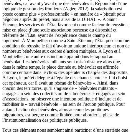
bénévoles, car avant y’avait que des bénévoles ». Répondant d’une
logique de gestion des frontières (Agier, 2012), la salarisation est
posée comme plus « professionnelle » en matière de « biscuit pour
négocier auprès du préfet, mais aussi de la DIHAL ». À Saint-
Étienne, les services de l’État favorisent comme facteur de réussite la
mise en place d’une seule association porteuse du dispositif et
référente de l’État, ayant de l’expérience dans le champ du
logement. À Montpellier comme à Saint-Étienne, l’État pose comme
condition de réussite le fait d’avoir un unique interlocuteur, et non de
nombreux bénévoles aux cadres d’action multiples. À Lyon et à
Montpellier, une autre distinction apparaît dans le rapport au
bénévolat. Les bénévoles militants sont mis à distance alors que,
dans le même temps, la place donnée au bénévolat est affirmée
comme centrale dans le choix des opérateurs chargés des dispositifs.
À Lyon, le préfet délégué à l’égalité des chances note : « J’ai choisi
cet opérateur, car il avait un réseau de bénévoles ». Ainsi, dans
chacun des territoires, qu’il s’agisse de « bénévoles militants »
engagés au sein des collectifs ou de « bénévoles » engagés au sein
d’associations, on observe une intention politique d’inclure et de
mobiliser le « travail bénévole » au sein de l’action publique. Pour
autant, l’action des bénévoles, alors acteurs des politiques
migratoires, est perçue comme limitée pour aborder la phase de
l’institutionnalisation des politiques publiques.
Tous ces éléments nous semblent ainsi participer d’une stratégie que