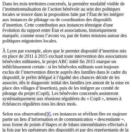
Dans les trois territoires concernés, la première modalité visible de
l’institutionnalisation de l’action bénévole au sein des politiques
locales se trouve dans la proposition faite par l’État de les intégrer
aux instances de pilotage ou de coordination des dispositifs
d’insertion. Cette contribution aux instances témoigne d'une
évolution du rapport entre État et associations, historiquement
marquée, comme nous l’avons vu, par de fortes tensions autour des
politiques migratoires locales.
À Lyon par exemple, alors que le premier dispositif d’insertion mis
en place de 2011 à 2015 excluait toute intervention des associations
bénévoles militantes, le projet ABC initié fin 2015 marque un
infléchissement certain : si les bénévoles militants sont toujours
exclus de l’intervention directe auprès des familles dans le cadre du
dispositif, le préfet délégué à l’égalité des chances décide de les
associer, dès le diagnostic initial des familles (en amont de la mise en
place des villages d’insertion), puis de les intégrer au comité de
pilotage du projet (Copil). Les bénévoles concernés assisteront
systématiquement aux réunions régulières du « Copil », tenues à
échéances régulières tous les deux mois.
Selon nos observations
[9]
, ces instances se révèlent être en majeure
partie un lieu d’information et de communication « descendante »,
sous forme de points d’étapes et de bilans intermédiaires effectués à
la fois par les opérateurs des dispositifs et par des représentants de la