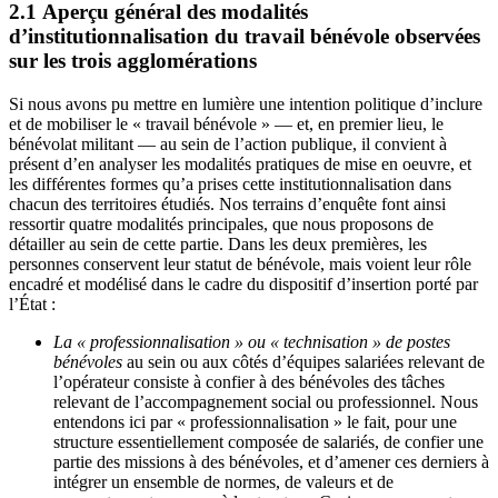
2.1 Aperçu général des modalités
d’institutionnalisation du travail bénévole observées
sur les trois agglomérations
Si nous avons pu mettre en lumière une intention politique d’inclure
et de mobiliser le « travail bénévole » — et, en premier lieu, le
bénévolat militant — au sein de l’action publique, il convient à
présent d’en analyser les modalités pratiques de mise en oeuvre, et
les différentes formes qu’a prises cette institutionnalisation dans
chacun des territoires étudiés. Nos terrains d’enquête font ainsi
ressortir quatre modalités principales, que nous proposons de
détailler au sein de cette partie. Dans les deux premières, les
personnes conservent leur statut de bénévole, mais voient leur rôle
encadré et modélisé dans le cadre du dispositif d’insertion porté par
l’État :
La « professionnalisation » ou « technisation » de postes
bénévoles
au sein ou aux côtés d’équipes salariées relevant de
l’opérateur consiste à confier à des bénévoles des tâches
relevant de l’accompagnement social ou professionnel. Nous
entendons ici par « professionnalisation » le fait, pour une
structure essentiellement composée de salariés, de confier une
partie des missions à des bénévoles, et d’amener ces derniers à
intégrer un ensemble de normes, de valeurs et de