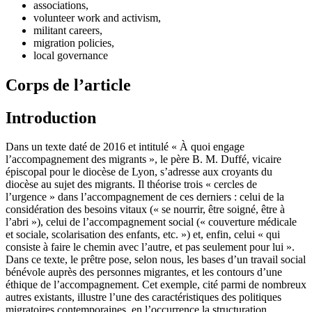
associations,
volunteer work and activism,
militant careers,
migration policies,
local governance
Corps de l’article
Introduction
Dans un texte daté de 2016 et intitulé « À quoi engage
l’accompagnement des migrants », le père B. M. Duffé, vicaire
épiscopal pour le diocèse de Lyon, s’adresse aux croyants du
diocèse au sujet des migrants. Il théorise trois « cercles de
l’urgence » dans l’accompagnement de ces derniers : celui de la
considération des besoins vitaux (« se nourrir, être soigné, être à
l’abri »), celui de l’accompagnement social (« couverture médicale
et sociale, scolarisation des enfants, etc. ») et, enfin, celui « qui
consiste à faire le chemin avec l’autre, et pas seulement pour lui ».
Dans ce texte, le prêtre pose, selon nous, les bases d’un travail social
bénévole auprès des personnes migrantes, et les contours d’une
éthique de l’accompagnement. Cet exemple, cité parmi de nombreux
autres existants, illustre l’une des caractéristiques des politiques
migratoires contemporaines, en l’occurrence la structuration