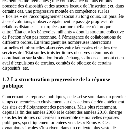
résidentiels mouvementés ; une connaissance de plus en plus
poussée des dispositifs et des acteurs locaux de l’insertion ; et, dans
certains cas, une progressive montée en compétence sur les
« ficelles » de l’accompagnement social au long cours. En parallèle
à ces évolutions, s’observe également le passage progressif de
relations distantes — marquées par une méfiance réciproque —
entre l’État et « les bénévoles militants » dont la structure collective
de l’action n’est pas reconnue, à l’émergence de collaborations de
différents ordres. En témoignent les nombreuses interactions
formelles et informelles observées entre bénévoles et cadres des
services de l’État sur les trois territoires observés : réunions de
coordination sur la situation locale, échanges directs en amont et en
aval d’expulsions de terrains, comités de pilotage de certains
dispositifs, etc.
1.2 La structuration progressive de la réponse
publique
Concernant les réponses publiques, celles-ci se sont dans un premier
temps concentrées exclusivement sur des actions de démantèlement
des sites et d’éloignement des personnes. Mais plus récemment,
depuis la fin des années 2000 et le début des années 2010, émerge
dans les territoires concernés un ensemble de nouvelles réponses
publiques, spécifiquement orientées vers les « Roms ». Ces
dynamiques locales s’inscrivent dans un contexte plus vaste lié,