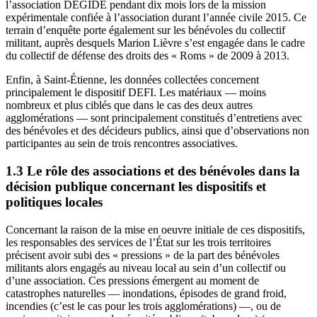
l’association DEGIDE pendant dix mois lors de la mission
expérimentale confiée à l’association durant l’année civile 2015. Ce
terrain d’enquête porte également sur les bénévoles du collectif
militant, auprès desquels Marion Lièvre s’est engagée dans le cadre
du collectif de défense des droits des « Roms » de 2009 à 2013.
Enfin, à Saint-Étienne, les données collectées concernent
principalement le dispositif DEFI. Les matériaux — moins
nombreux et plus ciblés que dans le cas des deux autres
agglomérations — sont principalement constitués d’entretiens avec
des bénévoles et des décideurs publics, ainsi que d’observations non
participantes au sein de trois rencontres associatives.
1.3 Le rôle des associations et des bénévoles dans la
décision publique concernant les dispositifs et
politiques locales
Concernant la raison de la mise en oeuvre initiale de ces dispositifs,
les responsables des services de l’État sur les trois territoires
précisent avoir subi des « pressions » de la part des bénévoles
militants alors engagés au niveau local au sein d’un collectif ou
d’une association. Ces pressions émergent au moment de
catastrophes naturelles — inondations, épisodes de grand froid,
incendies (c’est le cas pour les trois agglomérations) —, ou de