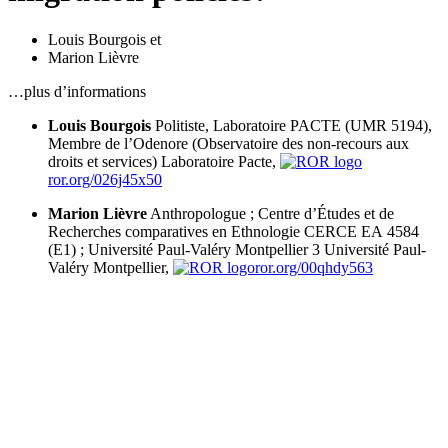
Louis Bourgois
et
Marion Lièvre
…plus d’informations
Louis Bourgois
Politiste, Laboratoire PACTE (UMR 5194),
Membre de l’Odenore (Observatoire des non-recours aux
droits et services)
Laboratoire Pacte,
ror.org/026j45x50
Marion Lièvre
Anthropologue ; Centre d’Études et de
Recherches comparatives en Ethnologie CERCE EA 4584
(E1) ; Université Paul-Valéry Montpellier 3
Université Paul-
Valéry Montpellier,
ror.org/00qhdy563