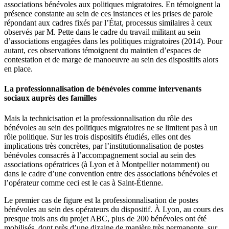
associations bénévoles aux politiques migratoires. En témoignent la
présence constante au sein de ces instances et les prises de parole
répondant aux cadres fixés par l’État, processus similaires à ceux
observés par M. Pette dans le cadre du travail militant au sein
d’associations engagées dans les politiques migratoires (2014). Pour
autant, ces observations témoignent du maintien d’espaces de
contestation et de marge de manoeuvre au sein des dispositifs alors
en place.
La professionnalisation de bénévoles comme intervenants
sociaux auprès des familles
Mais la technicisation et la professionnalisation du rôle des
bénévoles au sein des politiques migratoires ne se limitent pas à un
rôle politique. Sur les trois dispositifs étudiés, elles ont des
implications très concrètes, par l’institutionnalisation de postes
bénévoles consacrés à l’accompagnement social au sein des
associations opératrices (à Lyon et à Montpellier notamment) ou
dans le cadre d’une convention entre des associations bénévoles et
l’opérateur comme ceci est le cas à Saint-Étienne.
Le premier cas de figure est la professionnalisation de postes
bénévoles au sein des opérateurs du dispositif. À Lyon, au cours des
presque trois ans du projet ABC, plus de 200 bénévoles ont été
mobilisés, dont près d’une dizaine de manière très permanente, sur