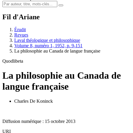
Fil d'Ariane
Érudit
Revues
Laval théologique et philosophique
Volume 8, numéro 1, 1952, p. 9-151
La philosophie au Canada de langue française
Quodlibeta
La philosophie au Canada de
langue française
Charles De Koninck
Diffusion numérique : 15 octobre 2013
URI