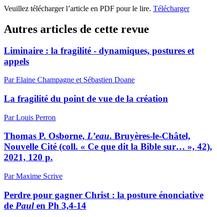
Veuillez télécharger l’article en PDF pour le lire.
Télécharger
Autres articles de cette revue
Liminaire : la fragilité - dynamiques, postures et
appels
Par Elaine Champagne et Sébastien Doane
La fragilité du point de vue de la création
Par Louis Perron
Thomas P. Osborne,
L’eau
. Bruyères-le-Châtel,
Nouvelle Cité (coll. « Ce que dit la Bible sur… », 42),
2021, 120 p.
Par Maxime Scrive
Perdre pour gagner Christ : la posture énonciative
de
Paul
en Ph 3,4-14