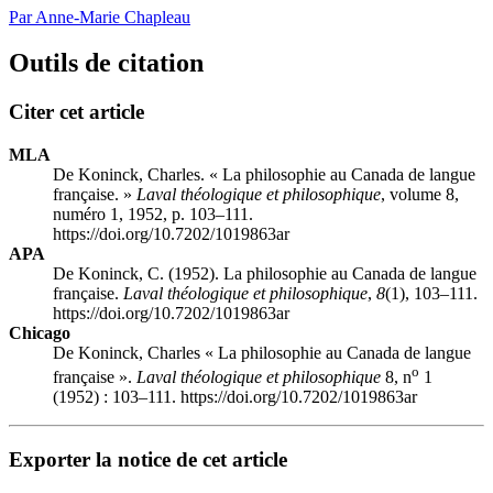
Par Anne-Marie Chapleau
Outils de citation
Citer cet article
MLA
De Koninck, Charles. « La philosophie au Canada de langue
française. »
Laval théologique et philosophique
, volume 8,
numéro 1, 1952, p. 103–111.
https://doi.org/10.7202/1019863ar
APA
De Koninck, C. (1952). La philosophie au Canada de langue
française.
Laval théologique et philosophique
,
8
(1), 103–111.
https://doi.org/10.7202/1019863ar
Chicago
De Koninck, Charles « La philosophie au Canada de langue
o
française ».
Laval théologique et philosophique
8, n
1
(1952) : 103–111. https://doi.org/10.7202/1019863ar
Exporter la notice de cet article