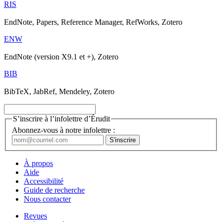
RIS
EndNote, Papers, Reference Manager, RefWorks, Zotero
ENW
EndNote (version X9.1 et +), Zotero
BIB
BibTeX, JabRef, Mendeley, Zotero
S’inscrire à l’infolettre d’Érudit
Abonnez-vous à notre infolettre :
À propos
Aide
Accessibilité
Guide de recherche
Nous contacter
Revues