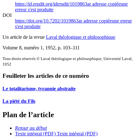
https://id.erudit.org/iderudit/1019863ar
adresse copiée
une
erreur s'est produite
DOI
https://doi.org/10.7202/1019863ar
adresse copiée
une erreur
s'est produite
Un article de la revue
Laval théologique et philosophique
Volume 8, numéro 1, 1952
, p. 103–111
Tous droits réservés © Laval théologique et philosophique, Université Laval,
1952
Feuilleter les articles de ce numéro
Le totalitarisme, tyrannie abstraite
La piété du Fils
Plan de l’article
Retour au début
Texte intégral (PDF)
Texte intégral (PDF)