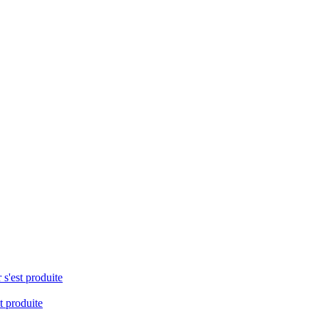
 s'est produite
t produite