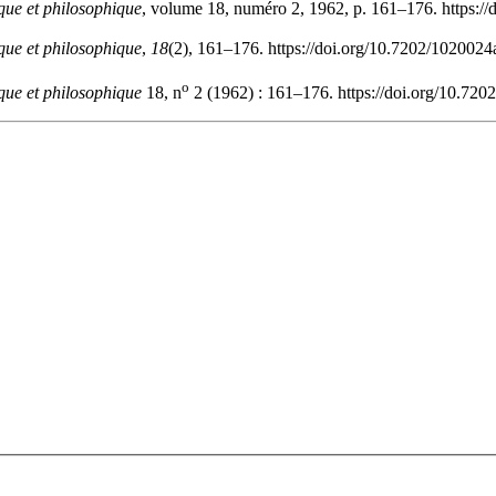
que et philosophique
, volume 18, numéro 2, 1962, p. 161–176. https:/
que et philosophique
,
18
(2), 161–176. https://doi.org/10.7202/1020024
o
que et philosophique
18, n
2 (1962) : 161–176. https://doi.org/10.720