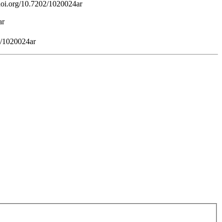
/doi.org/10.7202/1020024ar
ar
2/1020024ar