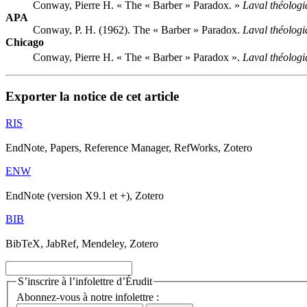
Conway, Pierre H. « The « Barber » Paradox. »
Laval théologi
APA
Conway, P. H. (1962). The « Barber » Paradox.
Laval théologi
Chicago
Conway, Pierre H. « The « Barber » Paradox ».
Laval théologi
Exporter la notice de cet article
RIS
EndNote, Papers, Reference Manager, RefWorks, Zotero
ENW
EndNote (version X9.1 et +), Zotero
BIB
BibTeX, JabRef, Mendeley, Zotero
S’inscrire à l’infolettre d’Érudit
Abonnez-vous à notre infolettre :