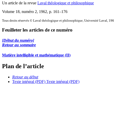
Un article de la revue
Laval théologique et philosophique
Volume 18, numéro 2, 1962
, p. 161–176
Tous droits réservés © Laval théologique et philosophique, Université Laval, 19
Feuilleter les articles de ce numéro
[Début du numéro]
Retour au sommaire
Matière intelligible et mathématique (II)
Plan de l’article
Retour au début
Texte intégral (PDF)
Texte intégral (PDF)