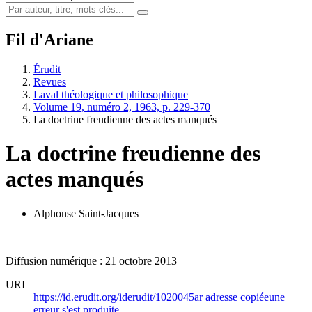
Fil d'Ariane
Érudit
Revues
Laval théologique et philosophique
Volume 19, numéro 2, 1963, p. 229-370
La doctrine freudienne des actes manqués
La doctrine freudienne des
actes manqués
Alphonse Saint-Jacques
Diffusion numérique : 21 octobre 2013
URI
https://id.erudit.org/iderudit/1020045ar
adresse copiée
une
erreur s'est produite