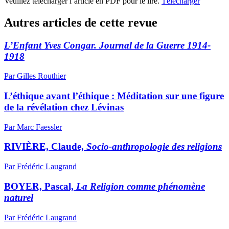
Veuillez télécharger l’article en PDF pour le lire.
Télécharger
Autres articles de cette revue
L’Enfant Yves Congar. Journal de la Guerre 1914-
1918
Par Gilles Routhier
L’éthique avant l’éthique : Méditation sur une figure
de la révélation chez Lévinas
Par Marc Faessler
RIVIÈRE, Claude,
Socio-anthropologie des religions
Par Frédéric Laugrand
BOYER, Pascal,
La Religion comme phénomène
naturel
Par Frédéric Laugrand