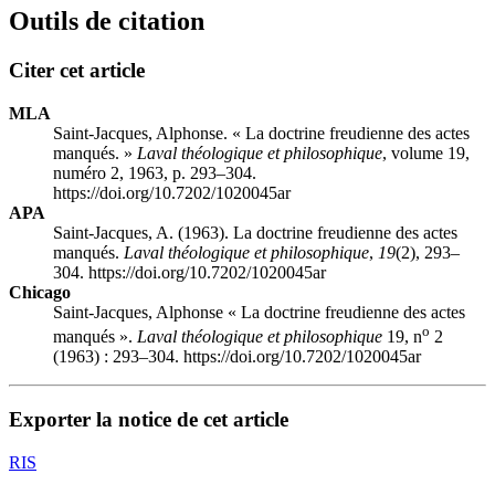
Outils de citation
Citer cet article
MLA
Saint-Jacques, Alphonse. « La doctrine freudienne des actes
manqués. »
Laval théologique et philosophique
, volume 19,
numéro 2, 1963, p. 293–304.
https://doi.org/10.7202/1020045ar
APA
Saint-Jacques, A. (1963). La doctrine freudienne des actes
manqués.
Laval théologique et philosophique
,
19
(2), 293–
304. https://doi.org/10.7202/1020045ar
Chicago
Saint-Jacques, Alphonse « La doctrine freudienne des actes
o
manqués ».
Laval théologique et philosophique
19, n
2
(1963) : 293–304. https://doi.org/10.7202/1020045ar
Exporter la notice de cet article
RIS