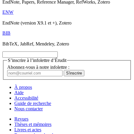
EndNote, Papers, Reference Manager, RefWorks, Zotero
ENW
EndNote (version X9.1 et +), Zotero
BIB
BibTeX, JabRef, Mendeley, Zotero
S’inscrire à l’infolettre d’Érudit
Abonnez-vous à notre infolettre :
À propos
Aide
Accessibilité
Guide de recherche
Nous contacter
Revues
Thèses et mémoires
Livres et actes