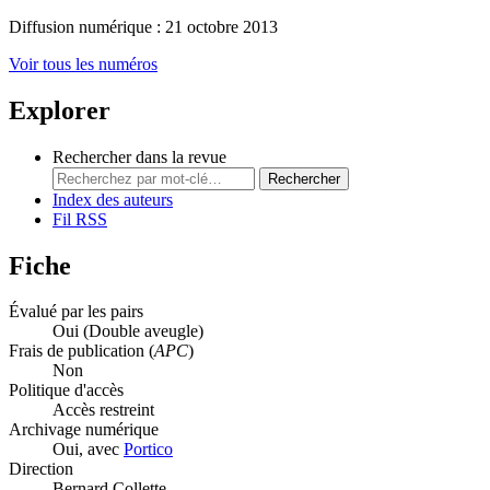
Diffusion numérique : 21 octobre 2013
Voir tous les numéros
Explorer
Rechercher dans la revue
Rechercher
Index des auteurs
Fil RSS
Fiche
Évalué par les pairs
Oui
(Double aveugle)
Frais de publication (
APC
)
Non
Politique d'accès
Accès restreint
Archivage numérique
Oui, avec
Portico
Direction
Bernard Collette