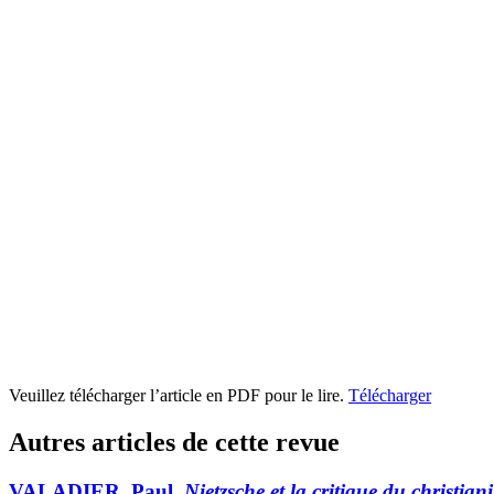
Veuillez télécharger l’article en PDF pour le lire.
Télécharger
Autres articles de cette revue
VALADIER, Paul,
Nietzsche et la critique du christian