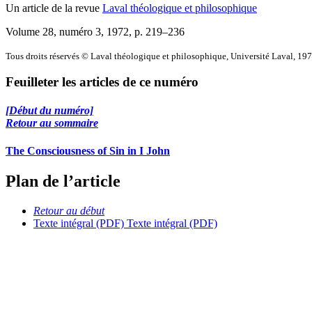
Un article de la revue
Laval théologique et philosophique
Volume 28, numéro 3, 1972
, p. 219–236
Tous droits réservés © Laval théologique et philosophique, Université Laval, 19
Feuilleter les articles de ce numéro
[Début du numéro]
Retour au sommaire
The Consciousness of Sin in I John
Plan de l’article
Retour au début
Texte intégral (PDF)
Texte intégral (PDF)