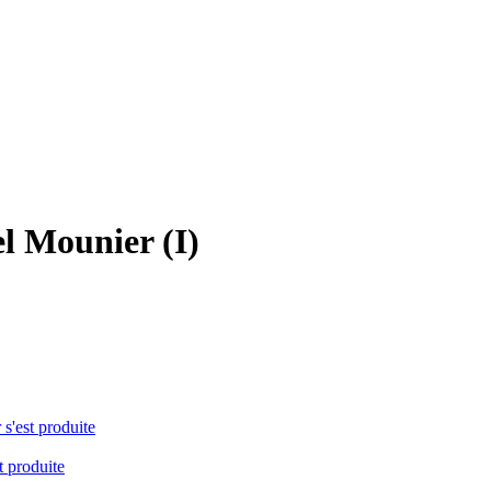
l Mounier (I)
 s'est produite
t produite