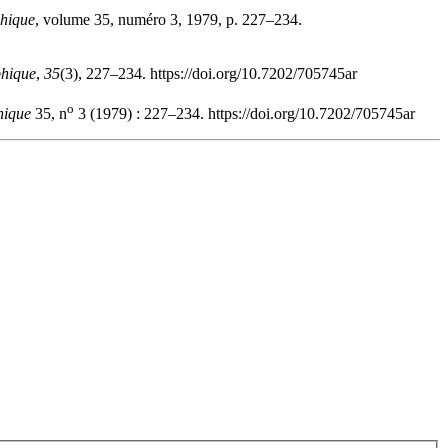
phique
, volume 35, numéro 3, 1979, p. 227–234.
phique
,
35
(3), 227–234. https://doi.org/10.7202/705745ar
o
hique
35, n
3 (1979) : 227–234. https://doi.org/10.7202/705745ar