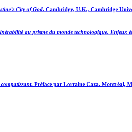
stine’s City of God
. Cambridge, U.K., Cambridge Univer
lnérabilité au prisme du monde technologique. Enjeux é
.
 compatissant
. Préface par Lorraine Caza. Montréal, M