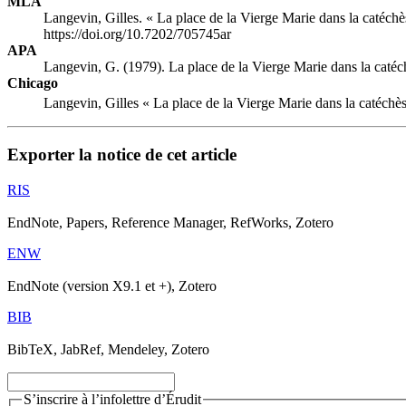
MLA
Langevin, Gilles. « La place de la Vierge Marie dans la catéchès
https://doi.org/10.7202/705745ar
APA
Langevin, G. (1979). La place de la Vierge Marie dans la catéch
Chicago
Langevin, Gilles « La place de la Vierge Marie dans la catéchès
Exporter la notice de cet article
RIS
EndNote, Papers, Reference Manager, RefWorks, Zotero
ENW
EndNote (version X9.1 et +), Zotero
BIB
BibTeX, JabRef, Mendeley, Zotero
S’inscrire à l’infolettre d’Érudit