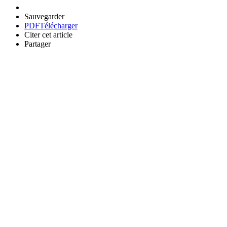
Sauvegarder
PDF
Télécharger
Citer cet article
Partager