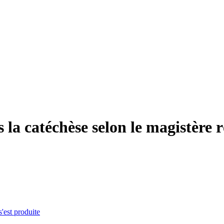
la catéchèse selon le magistère r
s'est produite