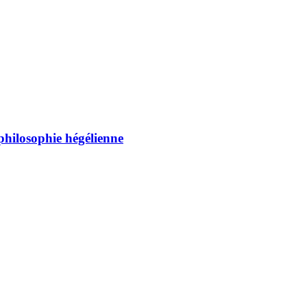
 philosophie hégélienne