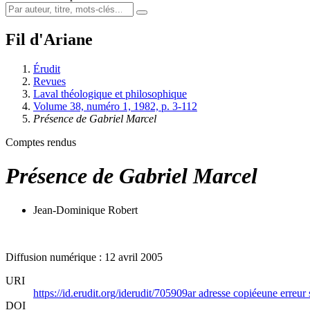
Fil d'Ariane
Érudit
Revues
Laval théologique et philosophique
Volume 38, numéro 1, 1982, p. 3-112
Présence de Gabriel Marcel
Comptes rendus
Présence de Gabriel Marcel
Jean-Dominique Robert
Diffusion numérique : 12 avril 2005
URI
https://id.erudit.org/iderudit/705909ar
adresse copiée
une erreur 
DOI