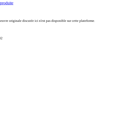
 produite
uvre originale discutée ici n'est pas disponible sur cette plateforme.
82