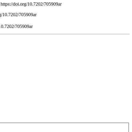
 https://doi.org/10.7202/705909ar
org/10.7202/705909ar
g/10.7202/705909ar