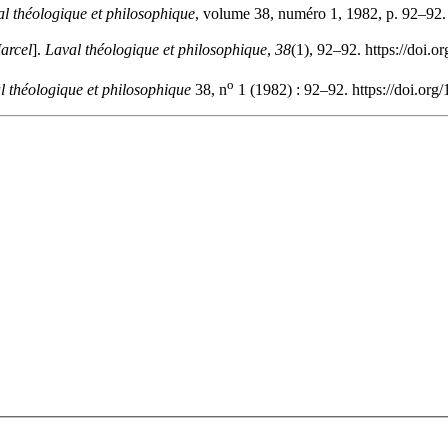
l théologique et philosophique
, volume 38, numéro 1, 1982, p. 92–92.
arcel
].
Laval théologique et philosophique
,
38
(1), 92–92. https://doi.
o
l théologique et philosophique
38, n
1 (1982) : 92–92. https://doi.or