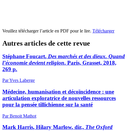
Veuillez télécharger l’article en PDF pour le lire.
Télécharger
Autres articles de cette revue
Stéphane F
oucart
,
Des marchés et des dieux. Quand
l’économie devient religion
. Paris, Grasset, 2018,
269 p.
Par Yves Laberge
Médecine, humanisation et décoïncidence : une
articulation exploratrice de nouvelles ressources
pour la pensée tillichienne sur la santé
Par Benoit Mathot
Mark H
arris
, Hilary M
arlow
, dir.,
The Oxford