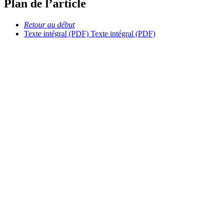
Plan de l’article
Retour au début
Texte intégral (PDF)
Texte intégral (PDF)