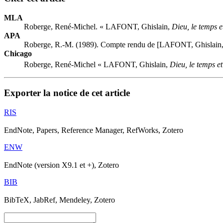
MLA
Roberge, René-Michel. « LAFONT, Ghislain,
Dieu, le temps et
APA
Roberge, R.-M. (1989). Compte rendu de [LAFONT, Ghislain
Chicago
Roberge, René-Michel « LAFONT, Ghislain,
Dieu, le temps et 
Exporter la notice de cet article
RIS
EndNote, Papers, Reference Manager, RefWorks, Zotero
ENW
EndNote (version X9.1 et +), Zotero
BIB
BibTeX, JabRef, Mendeley, Zotero