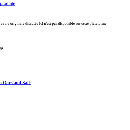
 produite
uvre originale discutée ici n'est pas disponible sur cette plateforme.
89
th Oars and Sails