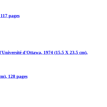
, 117 pages
 l'Université d'Ottawa, 1974 (15.5 X 23.5 cm),
 cm), 128 pages