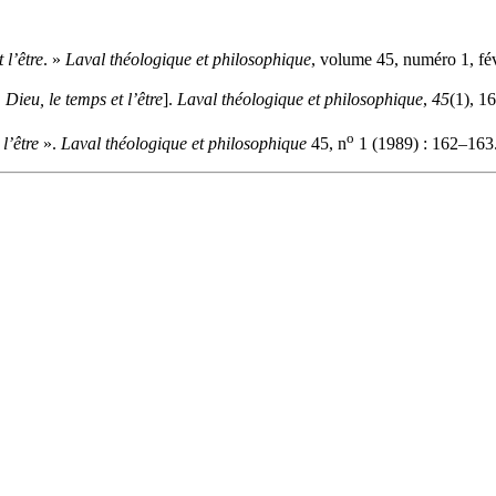
 l’être
. »
Laval théologique et philosophique
, volume 45, numéro 1, fé
,
Dieu, le temps et l’être
].
Laval théologique et philosophique
,
45
(1), 1
o
l’être
».
Laval théologique et philosophique
45, n
1 (1989) : 162–163.