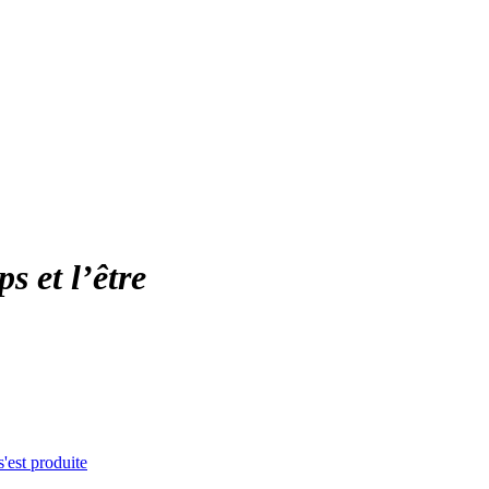
s et l’être
s'est produite