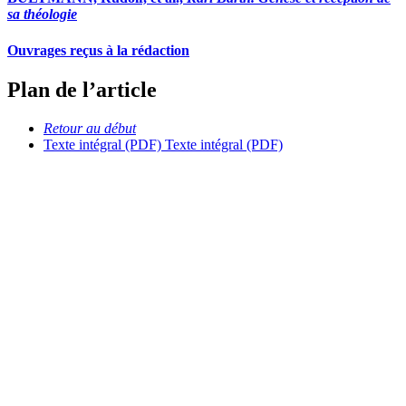
sa théologie
Ouvrages reçus à la rédaction
Plan de l’article
Retour au début
Texte intégral (PDF)
Texte intégral (PDF)