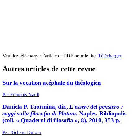
Veuillez télécharger l’article en PDF pour le lire.
Télécharger
Autres articles de cette revue
Sur la vocation acéphale du théologien
Par François Nault
Daniela P. T
aormina
, dir.,
L’essere del pensiero :
saggi sulla filosofia di Plotino
. Naples, Bibliopolis
(coll. « Quaderni di filosofia », 8), 2010, 353 p.
Par Richard Dufour