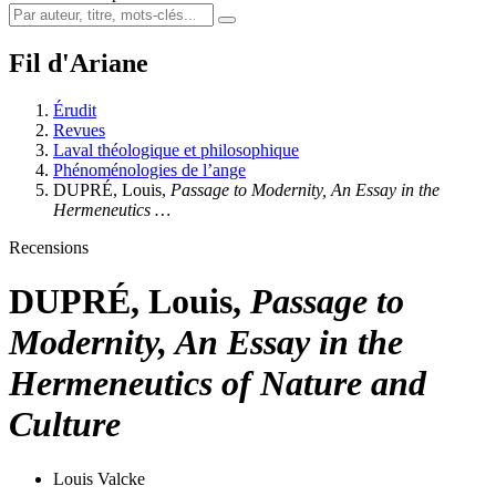
Fil d'Ariane
Érudit
Revues
Laval théologique et philosophique
Phénoménologies de l’ange
DUPRÉ, Louis,
Passage to Modernity, An Essay in the
Hermeneutics …
Recensions
DUPRÉ, Louis,
Passage to
Modernity, An Essay in the
Hermeneutics of Nature and
Culture
Louis Valcke