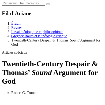
Fil d'Ariane
Érudit
Revues
Laval théologique et philosophique
Gregory Baum et la théologie critique
Twentieth-Century Despair & Thomas’
Sound
Argument for
God
Articles spéciaux
Twentieth-Century Despair &
Thomas’
Sound
Argument for
God
Robert C. Trundle