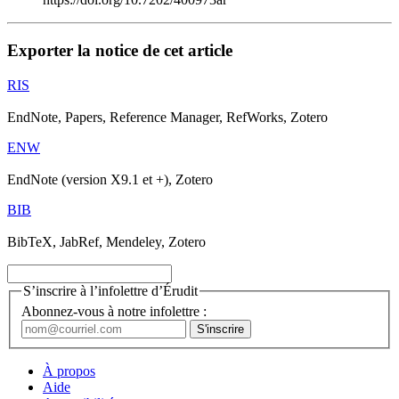
Exporter la notice de cet article
RIS
EndNote, Papers, Reference Manager, RefWorks, Zotero
ENW
EndNote (version X9.1 et +), Zotero
BIB
BibTeX, JabRef, Mendeley, Zotero
S’inscrire à l’infolettre d’Érudit
Abonnez-vous à notre infolettre :
À propos
Aide