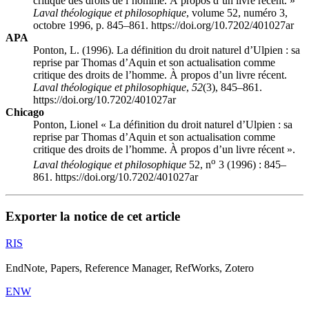
critique des droits de l’homme. À propos d’un livre récent. »
Laval théologique et philosophique
, volume 52, numéro 3,
octobre 1996, p. 845–861. https://doi.org/10.7202/401027ar
APA
Ponton, L. (1996). La définition du droit naturel d’Ulpien : sa
reprise par Thomas d’Aquin et son actualisation comme
critique des droits de l’homme. À propos d’un livre récent.
Laval théologique et philosophique
,
52
(3), 845–861.
https://doi.org/10.7202/401027ar
Chicago
Ponton, Lionel « La définition du droit naturel d’Ulpien : sa
reprise par Thomas d’Aquin et son actualisation comme
critique des droits de l’homme. À propos d’un livre récent ».
o
Laval théologique et philosophique
52, n
3 (1996) : 845–
861. https://doi.org/10.7202/401027ar
Exporter la notice de cet article
RIS
EndNote, Papers, Reference Manager, RefWorks, Zotero
ENW