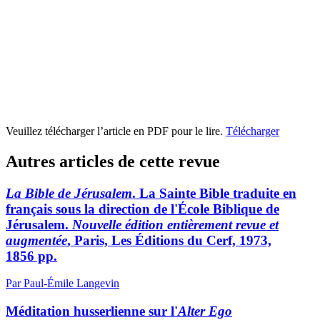
Veuillez télécharger l’article en PDF pour le lire.
Télécharger
Autres articles de cette revue
La Bible de Jérusalem
. La Sainte Bible traduite en
français sous la direction de l'École Biblique de
Jérusalem.
Nouvelle édition entièrement revue et
augmentée
, Paris, Les Éditions du Cerf, 1973,
1856 pp.
Par Paul-Émile Langevin
Méditation husserlienne sur l'
Alter Ego