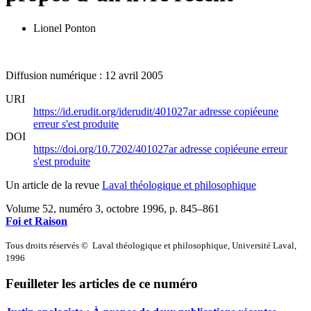
Lionel Ponton
Diffusion numérique : 12 avril 2005
URI
https://id.erudit.org/iderudit/401027ar
adresse copiée
une
erreur s'est produite
DOI
https://doi.org/10.7202/401027ar
adresse copiée
une erreur
s'est produite
Un article de la revue
Laval théologique et philosophique
Volume 52, numéro 3, octobre 1996
, p. 845–861
Foi et Raison
Tous droits réservés © Laval théologique et philosophique, Université Laval,
1996
Feuilleter les articles de ce numéro