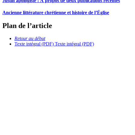
Justin apologiste : À propos de deux publications récentes
Ancienne littérature chrétienne et histoire de l’Église
Plan de l’article
Retour au début
Texte intégral (PDF)
Texte intégral (PDF)