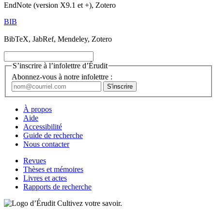
EndNote (version X9.1 et +), Zotero
BIB
BibTeX, JabRef, Mendeley, Zotero
S’inscrire à l’infolettre d’Érudit
Abonnez-vous à notre infolettre :
À propos
Aide
Accessibilité
Guide de recherche
Nous contacter
Revues
Thèses et mémoires
Livres et actes
Rapports de recherche
Cultivez votre savoir.