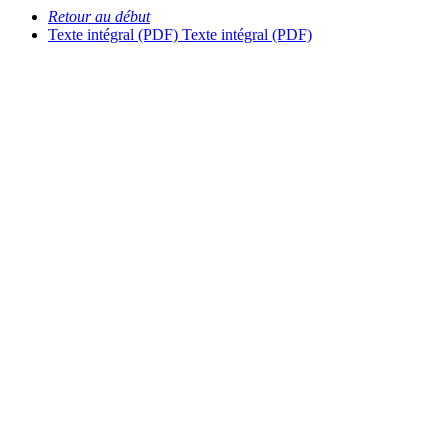
Retour au début
Texte intégral (PDF)
Texte intégral (PDF)