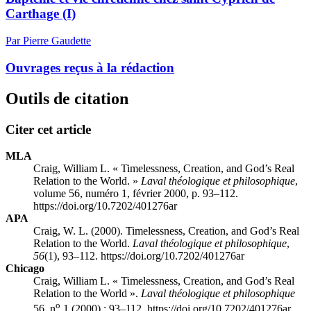
Carthage (I)
Par Pierre Gaudette
Ouvrages reçus à la rédaction
Outils de citation
Citer cet article
MLA
Craig, William L. « Timelessness, Creation, and God’s Real
Relation to the World. »
Laval théologique et philosophique
,
volume 56, numéro 1, février 2000, p. 93–112.
https://doi.org/10.7202/401276ar
APA
Craig, W. L. (2000). Timelessness, Creation, and God’s Real
Relation to the World.
Laval théologique et philosophique
,
56
(1), 93–112. https://doi.org/10.7202/401276ar
Chicago
Craig, William L. « Timelessness, Creation, and God’s Real
Relation to the World ».
Laval théologique et philosophique
o
56, n
1 (2000) : 93–112. https://doi.org/10.7202/401276ar