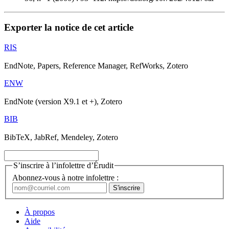
Exporter la notice de cet article
RIS
EndNote, Papers, Reference Manager, RefWorks, Zotero
ENW
EndNote (version X9.1 et +), Zotero
BIB
BibTeX, JabRef, Mendeley, Zotero
S’inscrire à l’infolettre d’Érudit
Abonnez-vous à notre infolettre :
À propos
Aide