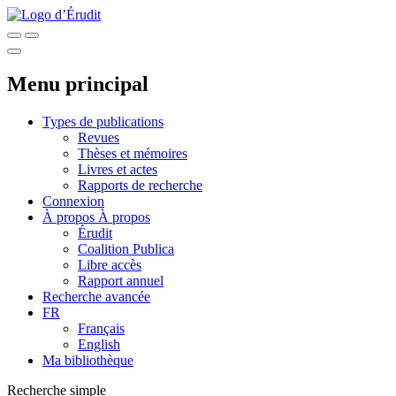
Menu principal
Types de publications
Revues
Thèses et mémoires
Livres et actes
Rapports de recherche
Connexion
À propos
À propos
Érudit
Coalition Publica
Libre accès
Rapport annuel
Recherche avancée
FR
Français
English
Ma bibliothèque
Recherche simple