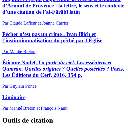
d’Arnoul de Provence : la lettre, le sens et le contexte
d’une citation de l’al-Fārābī latin
Par Claude Lafleur et Joanne Carrier
Pécher n’est pas un crime : Ivan Illich et
l’institutionnalisation du péché par l’Église
Par Mahité Breton
Étienne N
odet
,
La porte du ciel. Les esséniens et
Qumrân. Quelles origines ? Quelles postérités ?
Paris,
Les Éditions du Cerf, 2016, 354 p.
Par Guylain Prince
Liminaire
Par Mahité Breton et François Nault
Outils de citation