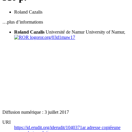
Roland Cazalis
…plus d’informations
Roland Cazalis
Université de Namur
University of Namur,
ror.org/03d1maw17
Diffusion numérique : 3 juillet 2017
URI
https://id.erudit.org/iderudit/1040371ar
adresse copiée
une