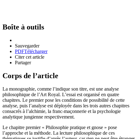
Boîte à outils
Sauvegarder
PDF
Télécharger
Citer cet article
Partager
Corps de l’article
La monographie, comme l’indique son titre, est une analyse
philosophique de l’Art Royal. L’essai est organisé en quatre
chapitres. Le premier pose les conditions de possibilité de cette
analyse, puis l’analyse est déployée dans les trois autres chapitres
consacrés à l’alchimie, la franc-maçonnerie et la psychologie
analytique jungienne respectivement.
Le chapitre premier « Philosophie pratique et gnose » pose
l’approche et la méthode. La lecture philosophique de ces
thématiques se justifie d’après l’auteur, car rien ne peut être étranger