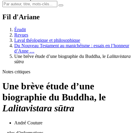
Fil d'Ariane
Érudit
Revues
Laval théologique et philosophique
Du Nouveau Testament au manichéisme : essais en l’honneur
d’Anne …
Une brève étude d’une biographie du Buddha, le
Lalitavistara
sūtra
Notes critiques
Une brève étude d’une
biographie du Buddha, le
Lalitavistara sūtra
André Couture
…plus d’informations