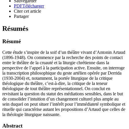
Sauvegarder
PDF
Télécharger
Citer cet article
Partager
Résumés
Résumé
Cette étude s’inspire de la soif d’un théâtre vivant d’Antonin Artaud
(1896-1948). On commence par la recherche des points de contact
entre le théâtre de la cruauté et la liturgie chrétienne dans la
perspective de l’appel à la participation active. Ensuite, on interroge
la transcription philosophique du geste artélien opérée par Derrida
(1930-2004) et, notamment, la portée liturgique de la critique
théologique du théâtre, c’est-à-dire, la critique de la teneur
théologique de tout théâtre représentationnel. On conclut en
revisitant la question du statut des médiations sensibles, dans le but
de consolider l’intuition d’un changement culturel plus ample au
sein duquel on peut situer l’intérêt pour l’immédiateté symbolique et
rituelle qui caractérise autant les propositions d’Artaud que celles de
la théologie liturgique naissante.
Abstract