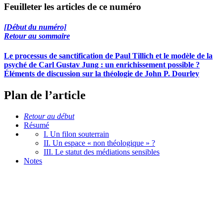
Feuilleter les articles de ce numéro
[Début du numéro]
Retour au sommaire
Le processus de sanctification de Paul Tillich et le modèle de la
psyché de Carl Gustav Jung : un enrichissement possible ?
Éléments de discussion sur la théologie de John P. Dourley
Plan de l’article
Retour au début
Résumé
I. Un filon souterrain
II. Un espace « non théologique » ?
III. Le statut des médiations sensibles
Notes