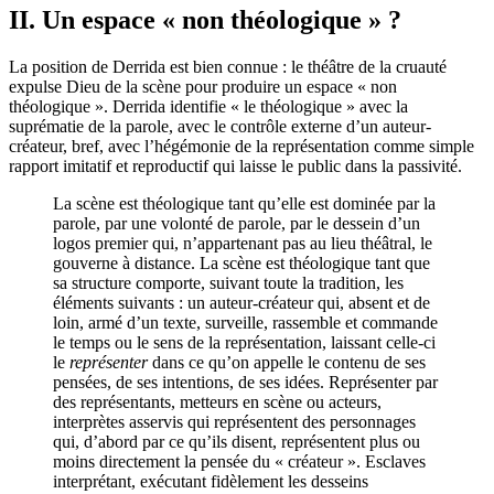
II. Un espace « non théologique » ?
La position de Derrida est bien connue : le théâtre de la cruauté
expulse Dieu de la scène pour produire un espace « non
théologique ». Derrida identifie « le théologique » avec la
suprématie de la parole, avec le contrôle externe d’un auteur-
créateur, bref, avec l’hégémonie de la représentation comme simple
rapport imitatif et reproductif qui laisse le public dans la passivité.
La scène est théologique tant qu’elle est dominée par la
parole, par une volonté de parole, par le dessein d’un
logos premier qui, n’appartenant pas au lieu théâtral, le
gouverne à distance. La scène est théologique tant que
sa structure comporte, suivant toute la tradition, les
éléments suivants : un auteur-créateur qui, absent et de
loin, armé d’un texte, surveille, rassemble et commande
le temps ou le sens de la représentation, laissant celle-ci
le
représenter
dans ce qu’on appelle le contenu de ses
pensées, de ses intentions, de ses idées. Représenter par
des représentants, metteurs en scène ou acteurs,
interprètes asservis qui représentent des personnages
qui, d’abord par ce qu’ils disent, représentent plus ou
moins directement la pensée du « créateur ». Esclaves
interprétant, exécutant fidèlement les desseins