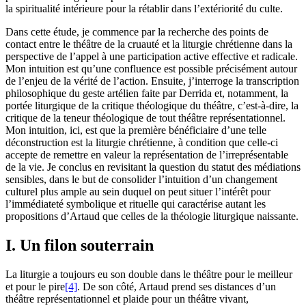
la spiritualité intérieure pour la rétablir dans l’extériorité du culte.
Dans cette étude, je commence par la recherche des points de
contact entre le théâtre de la cruauté et la liturgie chrétienne dans la
perspective de l’appel à une participation active effective et radicale.
Mon intuition est qu’une confluence est possible précisément autour
de l’enjeu de la vérité de l’action. Ensuite, j’interroge la transcription
philosophique du geste artélien faite par Derrida et, notamment, la
portée liturgique de la critique théologique du théâtre, c’est-à-dire, la
critique de la teneur théologique de tout théâtre représentationnel.
Mon intuition, ici, est que la première bénéficiaire d’une telle
déconstruction est la liturgie chrétienne, à condition que celle-ci
accepte de remettre en valeur la représentation de l’irreprésentable
de la vie. Je conclus en revisitant la question du statut des médiations
sensibles, dans le but de consolider l’intuition d’un changement
culturel plus ample au sein duquel on peut situer l’intérêt pour
l’immédiateté symbolique et rituelle qui caractérise autant les
propositions d’Artaud que celles de la théologie liturgique naissante.
I. Un filon souterrain
La liturgie a toujours eu son double dans le théâtre pour le meilleur
et pour le pire
[4]
. De son côté, Artaud prend ses distances d’un
théâtre représentationnel et plaide pour un théâtre vivant,