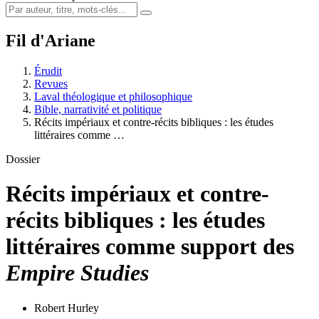
Fil d'Ariane
Érudit
Revues
Laval théologique et philosophique
Bible, narrativité et politique
Récits impériaux et contre-récits bibliques : les études
littéraires comme …
Dossier
Récits impériaux et contre-
récits bibliques : les études
littéraires comme support des
Empire Studies
Robert Hurley