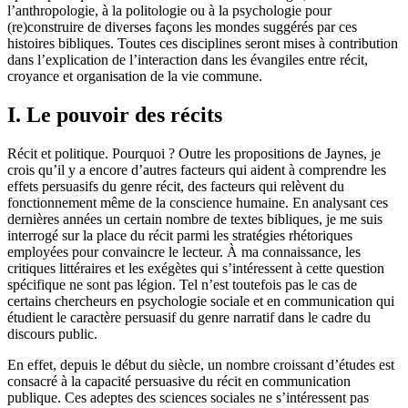
l’anthropologie, à la politologie ou à la psychologie pour
(re)construire de diverses façons les mondes suggérés par ces
histoires bibliques. Toutes ces disciplines seront mises à contribution
dans l’explication de l’interaction dans les évangiles entre récit,
croyance et organisation de la vie commune.
I. Le pouvoir des récits
Récit et politique. Pourquoi ? Outre les propositions de Jaynes, je
crois qu’il y a encore d’autres facteurs qui aident à comprendre les
effets persuasifs du genre récit, des facteurs qui relèvent du
fonctionnement même de la conscience humaine. En analysant ces
dernières années un certain nombre de textes bibliques, je me suis
interrogé sur la place du récit parmi les stratégies rhétoriques
employées pour convaincre le lecteur. À ma connaissance, les
critiques littéraires et les exégètes qui s’intéressent à cette question
spécifique ne sont pas légion. Tel n’est toutefois pas le cas de
certains chercheurs en psychologie sociale et en communication qui
étudient le caractère persuasif du genre narratif dans le cadre du
discours public.
En effet, depuis le début du siècle, un nombre croissant d’études est
consacré à la capacité persuasive du récit en communication
publique. Ces adeptes des sciences sociales ne s’intéressent pas