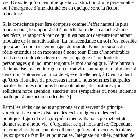
vie. De sorte qu’on peut dire que la construction d’une personnalité
ou l’émergence d’une identité est en quelque sorte la fiction
fondatrice.
Si la conscience peut être comprise comme l’effet narratif le plus
fondamental, le rapport à soi étant tributaire de la capacité à créer
des récits, le rapport à tout ce qui n’est pas soi demeure tout autant
tributaire de la narrativisation. La transcendance du soi n’est possible
que grâce à une mise en intrigue du monde. Nous intégrons des
récits entendus et en racontons à notre tour. Dans d’innombrables
récits de complexités diverses, en compagnie d’une foule de
personnages qui incluront toujours le moi analogique, l’être humain
fictionnalise, met en intrigue ou narrativise son rapport à lui-même, à
ceux qui l’entourent, au monde et, éventuellement, à Dieu. En tant
qu’êtres tributaires du processus narratif, nous sommes interpellés
par des histoires que nous lisons/entendons, des histoires qui
sollicitent notre attention, suscitent nos sympathies ou nous incitent à
participer à une action collective
[3]
.
Parmi les récits que nous apprenons et qui servent de principe
structurant de notre existence, les récits religieux et les récits
politiques figurent de façon prééminente. Ils nous permettent de
donner sens à notre vie, d’organiser ce qui nous arrive. Cependant,
religion et politique sont deux thèmes qu’il vaut mieux éviter dans
les soupers de famille, et pour cause. Intégriste ou athée, partisan de