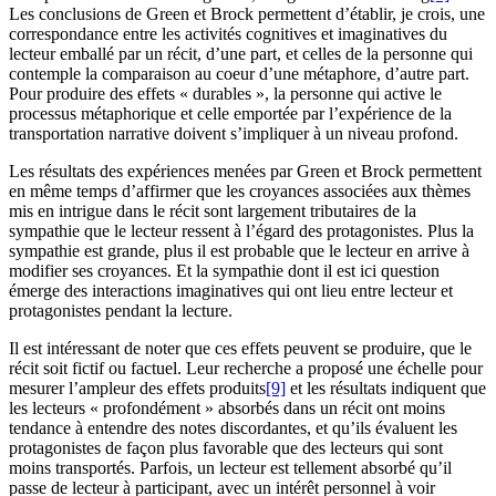
Les conclusions de Green et Brock permettent d’établir, je crois, une
correspondance entre les activités cognitives et imaginatives du
lecteur emballé par un récit, d’une part, et celles de la personne qui
contemple la comparaison au coeur d’une métaphore, d’autre part.
Pour produire des effets « durables », la personne qui active le
processus métaphorique et celle emportée par l’expérience de la
transportation narrative doivent s’impliquer à un niveau profond.
Les résultats des expériences menées par Green et Brock permettent
en même temps d’affirmer que les croyances associées aux thèmes
mis en intrigue dans le récit sont largement tributaires de la
sympathie que le lecteur ressent à l’égard des protagonistes. Plus la
sympathie est grande, plus il est probable que le lecteur en arrive à
modifier ses croyances. Et la sympathie dont il est ici question
émerge des interactions imaginatives qui ont lieu entre lecteur et
protagonistes pendant la lecture.
Il est intéressant de noter que ces effets peuvent se produire, que le
récit soit fictif ou factuel. Leur recherche a proposé une échelle pour
mesurer l’ampleur des effets produits
[9]
et les résultats indiquent que
les lecteurs « profondément » absorbés dans un récit ont moins
tendance à entendre des notes discordantes, et qu’ils évaluent les
protagonistes de façon plus favorable que des lecteurs qui sont
moins transportés. Parfois, un lecteur est tellement absorbé qu’il
passe de lecteur à participant, avec un intérêt personnel à voir