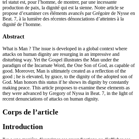
tel statut est, pour l’homme, de montrer, par une incessante
production de paix, la dignité qui est la sienne. Notre article se
propose d’examiner ces éléments avancés par Grégoire de Nysse en
Beat. 7, à la lumière des récentes dénonciations d’atteintes à la
dignité de l’homme.
Abstract
What is Man ? The issue is developed in a global context where
attacks on human dignity are resurging in an impressive and
disturbing way. Yet the Gospel illustrates the Man under the
paradigm of the Incarnate Word, the One Son of God, as capable of
good. Moreover, Man is ultimately created as a reflection of the
good ; he is elevated, by grace, to the dignity of the adopted son of
God. Man honors this status if he shows its dignity by constantly
making peace. This article proposes to examine these elements as
they were advanced by Gregory of Nyssa in Beat. 7, in the light of
recent denunciations of attacks on human dignity.
Corps de l’article
Introduction