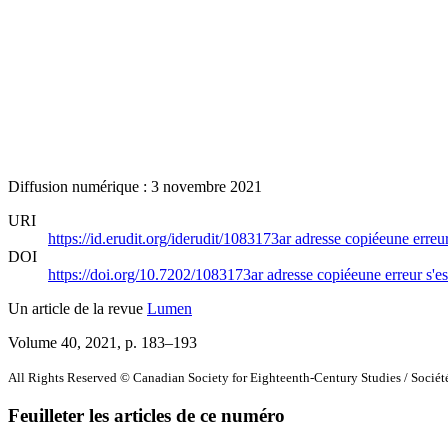
Diffusion numérique : 3 novembre 2021
URI
https://id.erudit.org/iderudit/1083173ar
adresse copiée
une erreur
DOI
https://doi.org/10.7202/1083173ar
adresse copiée
une erreur s'es
Un article de la revue
Lumen
Volume 40, 2021
, p. 183–193
All Rights Reserved © Canadian Society for Eighteenth-Century Studies / Sociét
Feuilleter les articles de ce numéro