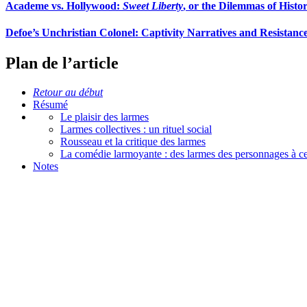
Academe vs. Hollywood:
Sweet Liberty
, or the Dilemmas of Histo
Defoe’s Unchristian Colonel: Captivity Narratives and Resistanc
Plan de l’article
Retour au début
Résumé
Le plaisir des larmes
Larmes collectives : un rituel social
Rousseau et la critique des larmes
La comédie larmoyante : des larmes des personnages à cel
Notes