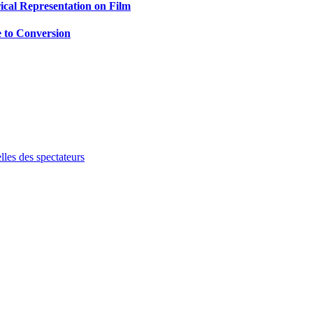
rical Representation on Film
e to Conversion
les des spectateurs