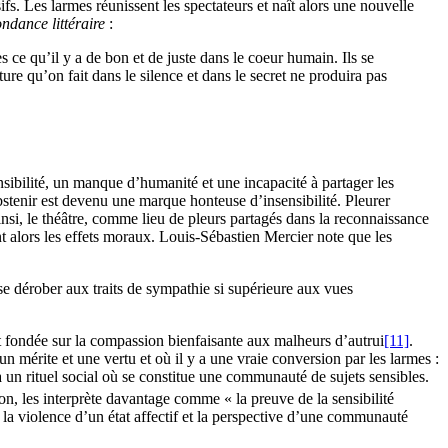
s. Les larmes réunissent les spectateurs et naît alors une nouvelle
ndance littéraire
:
s ce qu’il y a de bon et de juste dans le coeur humain. Ils se
re qu’on fait dans le silence et dans le secret ne produira pas
sibilité, un manque d’humanité et une incapacité à partager les
stenir est devenu une marque honteuse d’insensibilité. Pleurer
nsi, le théâtre, comme lieu de pleurs partagés dans la reconnaissance
ent alors les effets moraux. Louis-Sébastien Mercier note que les
se dérober aux traits de sympathie si supérieure aux vues
st fondée sur la compassion bienfaisante aux malheurs d’autrui
[11]
.
n mérite et une vertu et où il y a une vraie conversion par les larmes :
 un rituel social où se constitue une communauté de sujets sensibles.
on, les interprète davantage comme « la preuve de la sensibilité
 la violence d’un état affectif et la perspective d’une communauté