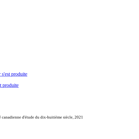
 s'est produite
t produite
é canadienne d'étude du dix-huitième siècle, 2021