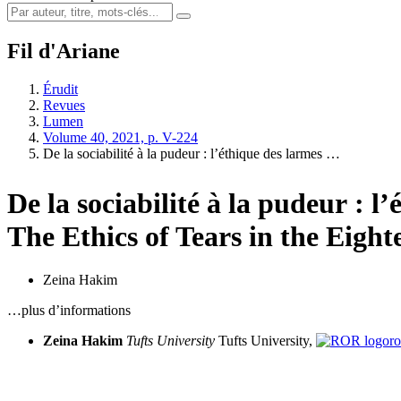
Fil d'Ariane
Érudit
Revues
Lumen
Volume 40, 2021, p. V-224
De la sociabilité à la pudeur : l’éthique des larmes …
De la sociabilité à la pudeur : l
The Ethics of Tears in the Eigh
Zeina Hakim
…plus d’informations
Zeina Hakim
Tufts University
Tufts University,
r