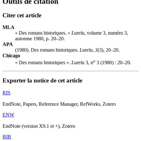
Outils de citation
Citer cet article
MLA
« Des romans historiques. »
Lurelu
, volume 3, numéro 3,
automne 1980, p. 20–20.
APA
(1980). Des romans historiques.
Lurelu
,
3
(3), 20–20.
Chicago
o
« Des romans historiques ».
Lurelu
3, n
3 (1980) : 20–20.
Exporter la notice de cet article
RIS
EndNote, Papers, Reference Manager, RefWorks, Zotero
ENW
EndNote (version X9.1 et +), Zotero
BIB