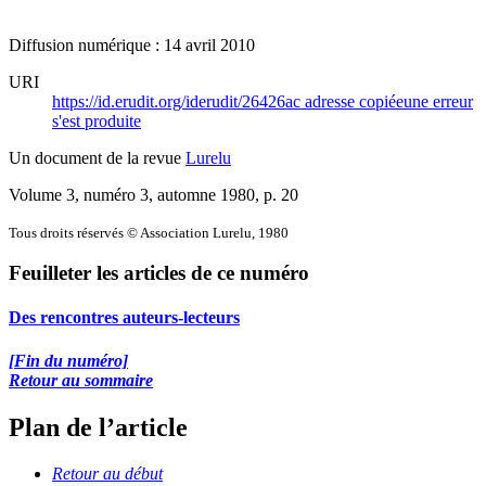
Diffusion numérique : 14 avril 2010
URI
https://id.erudit.org/iderudit/26426ac
adresse copiée
une erreur
s'est produite
Un document de la revue
Lurelu
Volume 3, numéro 3, automne 1980
, p. 20
Tous droits réservés © Association Lurelu, 1980
Feuilleter les articles de ce numéro
Des rencontres auteurs-lecteurs
[Fin du numéro]
Retour au sommaire
Plan de l’article
Retour au début