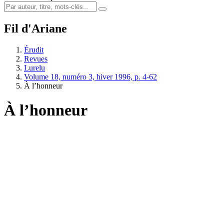
Fil d'Ariane
Érudit
Revues
Lurelu
Volume 18, numéro 3, hiver 1996, p. 4-62
À l’honneur
À l’honneur