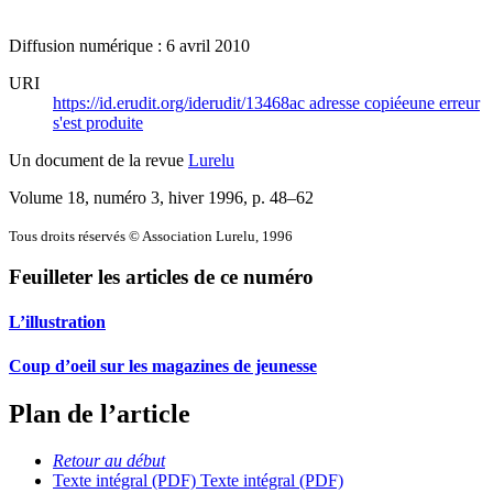
Diffusion numérique : 6 avril 2010
URI
https://id.erudit.org/iderudit/13468ac
adresse copiée
une erreur
s'est produite
Un document de la revue
Lurelu
Volume 18, numéro 3, hiver 1996
, p. 48–62
Tous droits réservés © Association Lurelu, 1996
Feuilleter les articles de ce numéro
L’illustration
Coup d’oeil sur les magazines de jeunesse
Plan de l’article
Retour au début
Texte intégral (PDF)
Texte intégral (PDF)