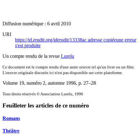
Diffusion numérique : 6 avril 2010
URI
https://id.erudit.org/iderudit/13338ac
adresse copiée
une erreur
s'est produite
Un compte rendu de la revue
Lurelu
Ce document est le compte rendu d'une autre oeuvre tel qu'un livre ou un film.
L'oeuvre originale discutée ici n'est pas disponible sur cette plateforme.
Volume 19, numéro 2, automne 1996
, p. 27–28
Tous droits réservés © Association Lurelu, 1996
Feuilleter les articles de ce numéro
Romans
Théâtre