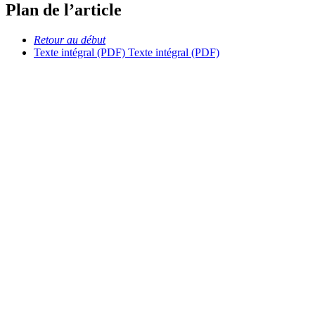
Plan de l’article
Retour au début
Texte intégral (PDF)
Texte intégral (PDF)