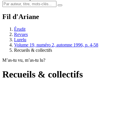
Fil d'Ariane
Érudit
Revues
Lurelu
Volume 19, numéro 2, automne 1996, p. 4-58
Recueils & collectifs
M’as-tu vu, m’as-tu lu?
Recueils & collectifs