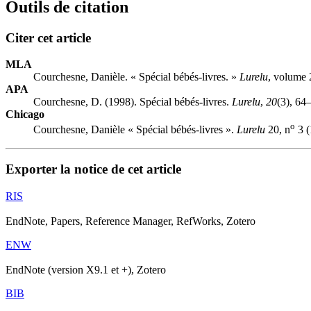
Outils de citation
Citer cet article
MLA
Courchesne, Danièle. « Spécial bébés-livres. »
Lurelu
, volume 
APA
Courchesne, D. (1998). Spécial bébés-livres.
Lurelu
,
20
(3), 64
Chicago
o
Courchesne, Danièle « Spécial bébés-livres ».
Lurelu
20, n
3 (
Exporter la notice de cet article
RIS
EndNote, Papers, Reference Manager, RefWorks, Zotero
ENW
EndNote (version X9.1 et +), Zotero
BIB