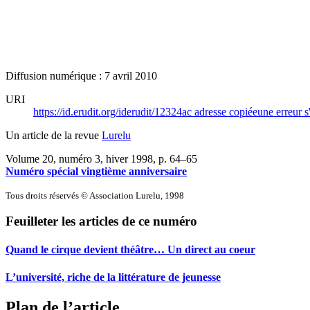
Diffusion numérique : 7 avril 2010
URI
https://id.erudit.org/iderudit/12324ac
adresse copiée
une erreur s
Un article de la revue
Lurelu
Volume 20, numéro 3, hiver 1998
, p. 64–65
Numéro spécial vingtième anniversaire
Tous droits réservés © Association Lurelu, 1998
Feuilleter les articles de ce numéro
Quand le cirque devient théâtre… Un direct au coeur
L’université, riche de la littérature de jeunesse
Plan de l’article