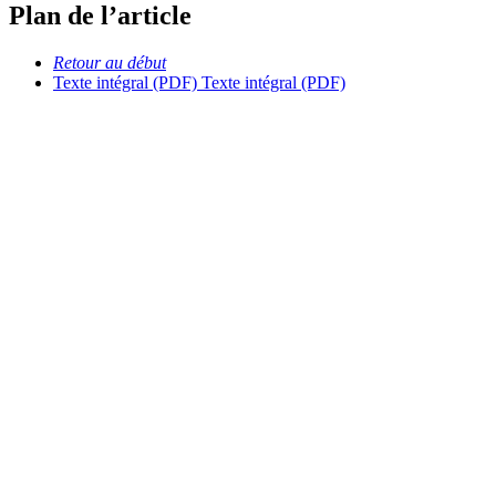
Plan de l’article
Retour au début
Texte intégral (PDF)
Texte intégral (PDF)