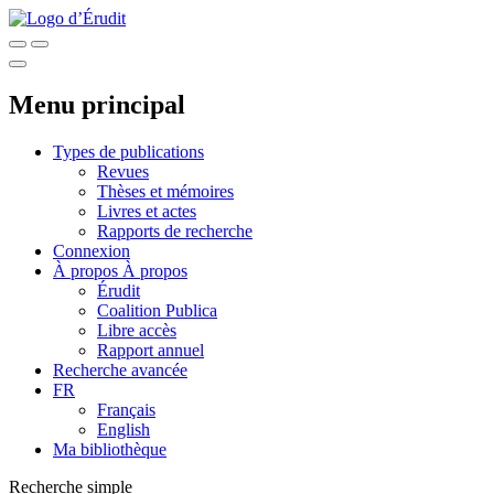
Menu principal
Types de publications
Revues
Thèses et mémoires
Livres et actes
Rapports de recherche
Connexion
À propos
À propos
Érudit
Coalition Publica
Libre accès
Rapport annuel
Recherche avancée
FR
Français
English
Ma bibliothèque
Recherche simple