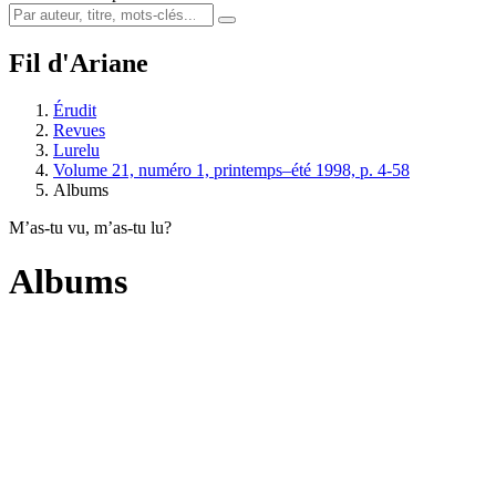
Fil d'Ariane
Érudit
Revues
Lurelu
Volume 21, numéro 1, printemps–été 1998, p. 4-58
Albums
M’as-tu vu, m’as-tu lu?
Albums