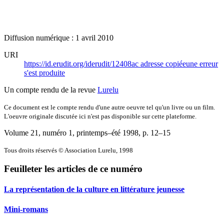
Diffusion numérique : 1 avril 2010
URI
https://id.erudit.org/iderudit/12408ac
adresse copiée
une erreur
s'est produite
Un compte rendu de la revue
Lurelu
Ce document est le compte rendu d'une autre oeuvre tel qu'un livre ou un film.
L'oeuvre originale discutée ici n'est pas disponible sur cette plateforme.
Volume 21, numéro 1, printemps–été 1998
, p. 12–15
Tous droits réservés © Association Lurelu, 1998
Feuilleter les articles de ce numéro
La représentation de la culture en littérature jeunesse
Mini-romans