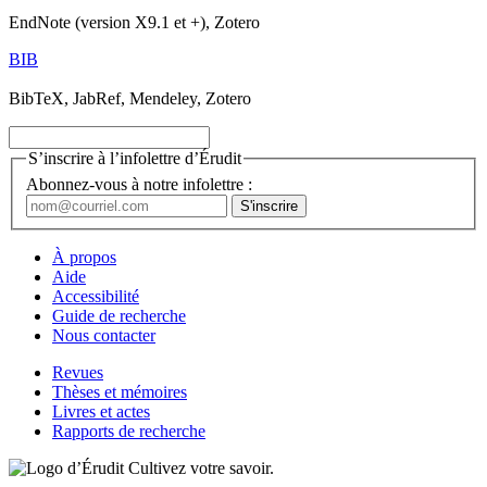
EndNote (version X9.1 et +), Zotero
BIB
BibTeX, JabRef, Mendeley, Zotero
S’inscrire à l’infolettre d’Érudit
Abonnez-vous à notre infolettre :
À propos
Aide
Accessibilité
Guide de recherche
Nous contacter
Revues
Thèses et mémoires
Livres et actes
Rapports de recherche
Cultivez votre savoir.