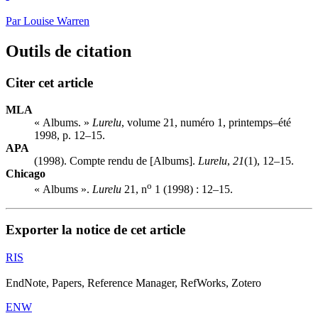
Par Louise Warren
Outils de citation
Citer cet article
MLA
« Albums. »
Lurelu
, volume 21, numéro 1, printemps–été
1998, p. 12–15.
APA
(1998). Compte rendu de [Albums].
Lurelu
,
21
(1), 12–15.
Chicago
o
« Albums ».
Lurelu
21, n
1 (1998) : 12–15.
Exporter la notice de cet article
RIS
EndNote, Papers, Reference Manager, RefWorks, Zotero
ENW