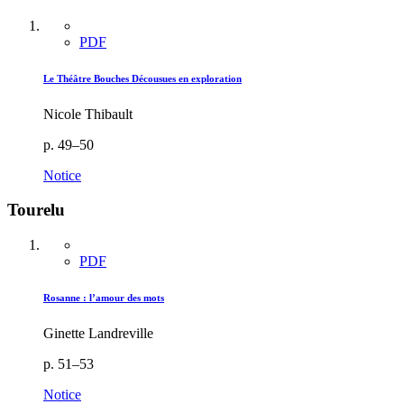
PDF
Le Théâtre Bouches Décousues en exploration
Nicole Thibault
p. 49–50
Notice
Tourelu
PDF
Rosanne : l’amour des mots
Ginette Landreville
p. 51–53
Notice