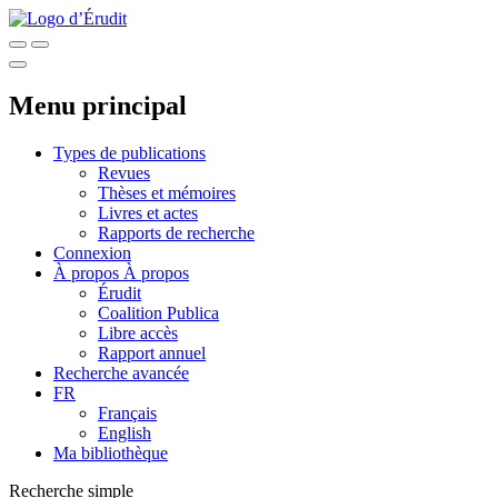
Menu principal
Types de publications
Revues
Thèses et mémoires
Livres et actes
Rapports de recherche
Connexion
À propos
À propos
Érudit
Coalition Publica
Libre accès
Rapport annuel
Recherche avancée
FR
Français
English
Ma bibliothèque
Recherche simple