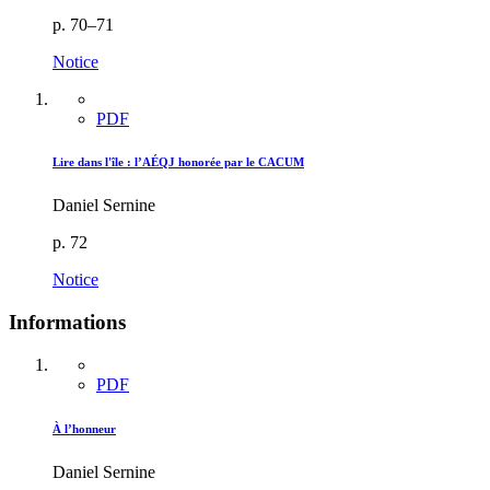
p. 70–71
Notice
PDF
Lire dans l'île : l’AÉQJ honorée par le CACUM
Daniel Sernine
p. 72
Notice
Informations
PDF
À l’honneur
Daniel Sernine