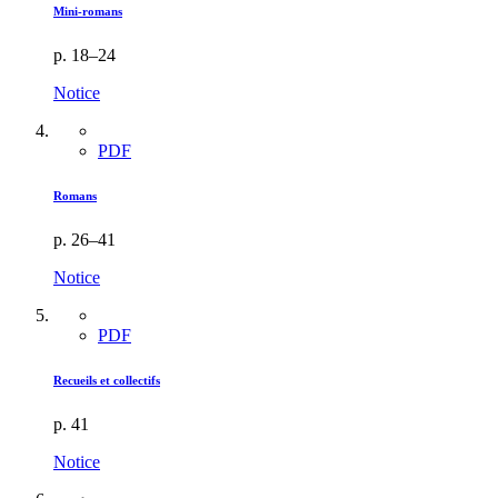
Mini-romans
p. 18–24
Notice
PDF
Romans
p. 26–41
Notice
PDF
Recueils et collectifs
p. 41
Notice