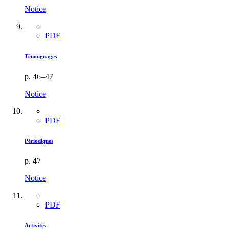
Notice
PDF
Témoignages
p. 46–47
Notice
PDF
Périodiques
p. 47
Notice
PDF
Activités