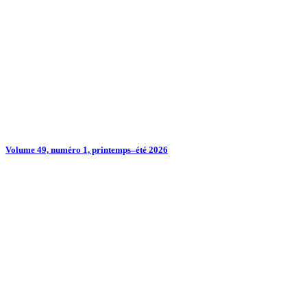
Volume 49, numéro 1, printemps–été 2026