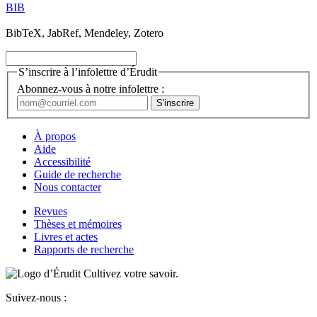
BIB
BibTeX, JabRef, Mendeley, Zotero
S’inscrire à l’infolettre d’Érudit
Abonnez-vous à notre infolettre :
À propos
Aide
Accessibilité
Guide de recherche
Nous contacter
Revues
Thèses et mémoires
Livres et actes
Rapports de recherche
Cultivez votre savoir.
Suivez-nous :