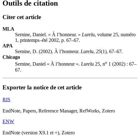
Outils de citation
Citer cet article
MLA
Sernine, Daniel. « À l’honneur. »
Lurelu
, volume 25, numéro
1, printemps–été 2002, p. 67–67.
APA
Sernine, D. (2002). À l’honneur.
Lurelu
,
25
(1), 67–67.
Chicago
o
Sernine, Daniel « À l’honneur ».
Lurelu
25, n
1 (2002) : 67–
67.
Exporter la notice de cet article
RIS
EndNote, Papers, Reference Manager, RefWorks, Zotero
ENW
EndNote (version X9.1 et +), Zotero