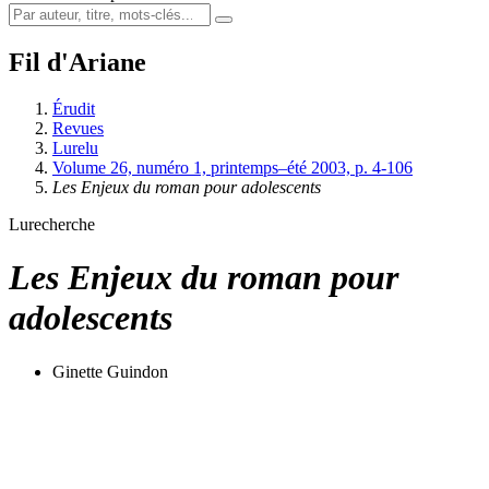
Fil d'Ariane
Érudit
Revues
Lurelu
Volume 26, numéro 1, printemps–été 2003, p. 4-106
Les Enjeux du roman pour adolescents
Lurecherche
Les Enjeux du roman pour
adolescents
Ginette Guindon