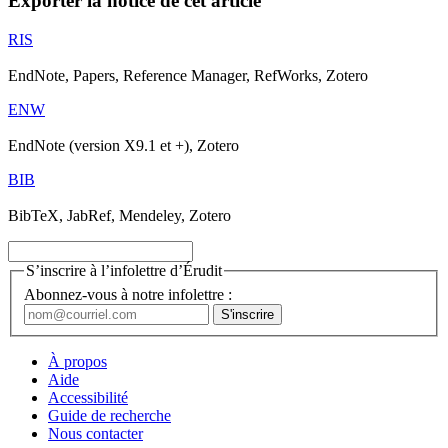
Exporter la notice de cet article
RIS
EndNote, Papers, Reference Manager, RefWorks, Zotero
ENW
EndNote (version X9.1 et +), Zotero
BIB
BibTeX, JabRef, Mendeley, Zotero
S’inscrire à l’infolettre d’Érudit
Abonnez-vous à notre infolettre :
À propos
Aide
Accessibilité
Guide de recherche
Nous contacter