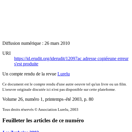
Diffusion numérique : 26 mars 2010
URI
https://id.erudit.org/iderudit/12097ac
adresse copiée
une erreur
s'est produite
Un compte rendu de la revue
Lurelu
Ce document est le compte rendu d'une autre oeuvre tel qu'un livre ou un film.
L'oeuvre originale discutée ici n'est pas disponible sur cette plateforme.
Volume 26, numéro 1, printemps–été 2003
, p. 80
Tous droits réservés © Association Lurelu, 2003
Feuilleter les articles de ce numéro