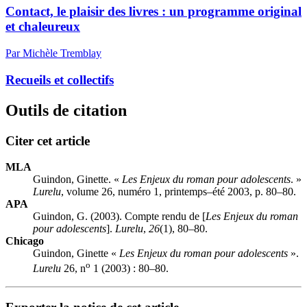
Contact, le plaisir des livres : un programme original
et chaleureux
Par Michèle Tremblay
Recueils et collectifs
Outils de citation
Citer cet article
MLA
Guindon, Ginette. «
Les Enjeux du roman pour adolescents
. »
Lurelu
, volume 26, numéro 1, printemps–été 2003, p. 80–80.
APA
Guindon, G. (2003). Compte rendu de [
Les Enjeux du roman
pour adolescents
].
Lurelu
,
26
(1), 80–80.
Chicago
Guindon, Ginette «
Les Enjeux du roman pour adolescents
».
o
Lurelu
26, n
1 (2003) : 80–80.