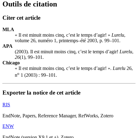
Outils de citation
Citer cet article
MLA
« Il est minuit moins cinq, c’est le temps d’agir! »
Lurelu
,
volume 26, numéro 1, printemps–été 2003, p. 99–101.
APA
(2003). Il est minuit moins cinq, c’est le temps d’agir!
Lurelu
,
26
(1), 99–101.
Chicago
« Il est minuit moins cinq, c’est le temps d’agir! ».
Lurelu
26,
o
n
1 (2003) : 99–101.
Exporter la notice de cet article
RIS
EndNote, Papers, Reference Manager, RefWorks, Zotero
ENW
EndNote (version X9.1 et +), Zotero