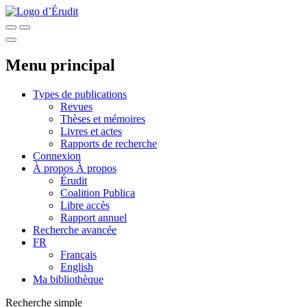
Menu principal
Types de publications
Revues
Thèses et mémoires
Livres et actes
Rapports de recherche
Connexion
À propos
À propos
Érudit
Coalition Publica
Libre accès
Rapport annuel
Recherche avancée
FR
Français
English
Ma bibliothèque
Recherche simple