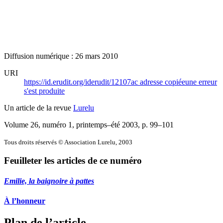
Diffusion numérique : 26 mars 2010
URI
https://id.erudit.org/iderudit/12107ac
adresse copiée
une erreur
s'est produite
Un article de la revue
Lurelu
Volume 26, numéro 1, printemps–été 2003
, p. 99–101
Tous droits réservés © Association Lurelu, 2003
Feuilleter les articles de ce numéro
Emilie, la baignoire à pattes
À l’honneur
Plan de l’article