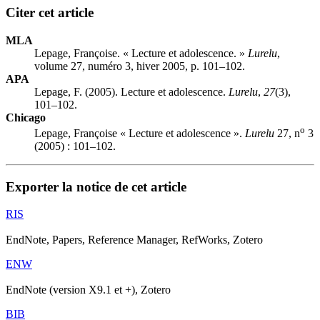
Citer cet article
MLA
Lepage, Françoise. « Lecture et adolescence. »
Lurelu
,
volume 27, numéro 3, hiver 2005, p. 101–102.
APA
Lepage, F. (2005). Lecture et adolescence.
Lurelu
,
27
(3),
101–102.
Chicago
o
Lepage, Françoise « Lecture et adolescence ».
Lurelu
27, n
3
(2005) : 101–102.
Exporter la notice de cet article
RIS
EndNote, Papers, Reference Manager, RefWorks, Zotero
ENW
EndNote (version X9.1 et +), Zotero
BIB