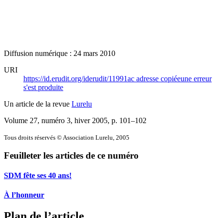
Diffusion numérique : 24 mars 2010
URI
https://id.erudit.org/iderudit/11991ac
adresse copiée
une erreur
s'est produite
Un article de la revue
Lurelu
Volume 27, numéro 3, hiver 2005
, p. 101–102
Tous droits réservés © Association Lurelu, 2005
Feuilleter les articles de ce numéro
SDM fête ses 40 ans!
À l’honneur
Plan de l’article