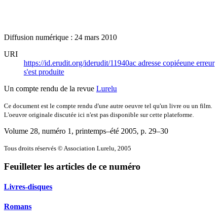
Diffusion numérique : 24 mars 2010
URI
https://id.erudit.org/iderudit/11940ac
adresse copiée
une erreur
s'est produite
Un compte rendu de la revue
Lurelu
Ce document est le compte rendu d'une autre oeuvre tel qu'un livre ou un film.
L'oeuvre originale discutée ici n'est pas disponible sur cette plateforme.
Volume 28, numéro 1, printemps–été 2005
, p. 29–30
Tous droits réservés © Association Lurelu, 2005
Feuilleter les articles de ce numéro
Livres-disques
Romans