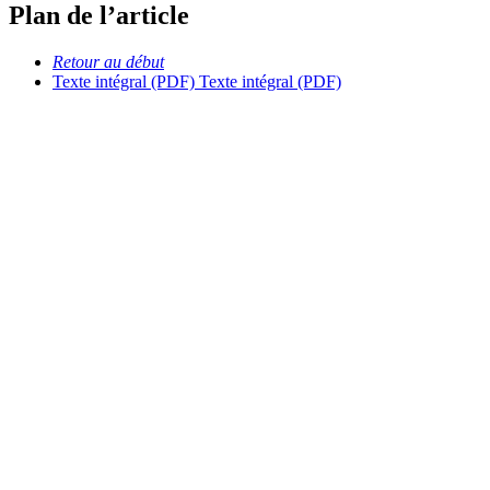
Plan de l’article
Retour au début
Texte intégral (PDF)
Texte intégral (PDF)