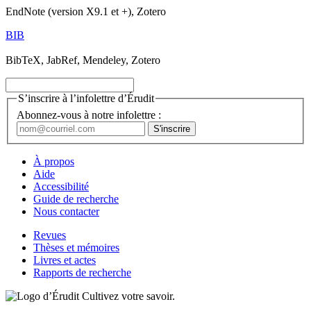
EndNote (version X9.1 et +), Zotero
BIB
BibTeX, JabRef, Mendeley, Zotero
S’inscrire à l’infolettre d’Érudit
Abonnez-vous à notre infolettre :
À propos
Aide
Accessibilité
Guide de recherche
Nous contacter
Revues
Thèses et mémoires
Livres et actes
Rapports de recherche
Cultivez votre savoir.