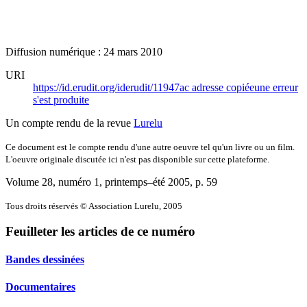
Diffusion numérique : 24 mars 2010
URI
https://id.erudit.org/iderudit/11947ac
adresse copiée
une erreur
s'est produite
Un compte rendu de la revue
Lurelu
Ce document est le compte rendu d'une autre oeuvre tel qu'un livre ou un film.
L'oeuvre originale discutée ici n'est pas disponible sur cette plateforme.
Volume 28, numéro 1, printemps–été 2005
, p. 59
Tous droits réservés © Association Lurelu, 2005
Feuilleter les articles de ce numéro
Bandes dessinées
Documentaires