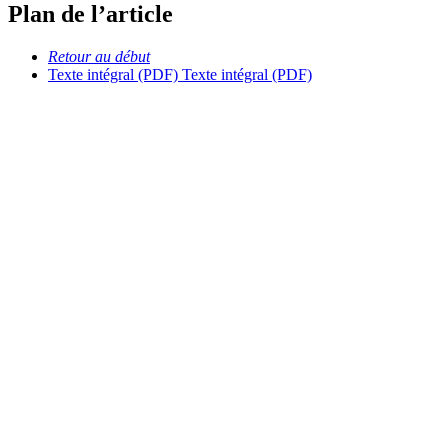
Plan de l’article
Retour au début
Texte intégral (PDF)
Texte intégral (PDF)