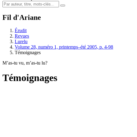
Fil d'Ariane
Érudit
Revues
Lurelu
Volume 28, numéro 1, printemps–été 2005, p. 4-98
Témoignages
M’as-tu vu, m’as-tu lu?
Témoignages