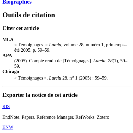
Biographies
Outils de citation
Citer cet article
MLA
« Témoignages. »
Lurelu
, volume 28, numéro 1, printemps–
été 2005, p. 59–59.
APA
(2005). Compte rendu de [Témoignages].
Lurelu
,
28
(1), 59–
59.
Chicago
o
« Témoignages ».
Lurelu
28, n
1 (2005) : 59–59.
Exporter la notice de cet article
RIS
EndNote, Papers, Reference Manager, RefWorks, Zotero
ENW