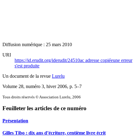
Diffusion numérique : 25 mars 2010
URI
https://id.erudit.org/iderudit/24510ac
adresse copiée
une erreur
s'est produite
Un document de la revue
Lurelu
Volume 28, numéro 3, hiver 2006
, p. 5–7
Tous droits réservés © Association Lurelu, 2006
Feuilleter les articles de ce numéro
Présentation
Gilles Tibo : dix ans d’écriture, centième livre écrit