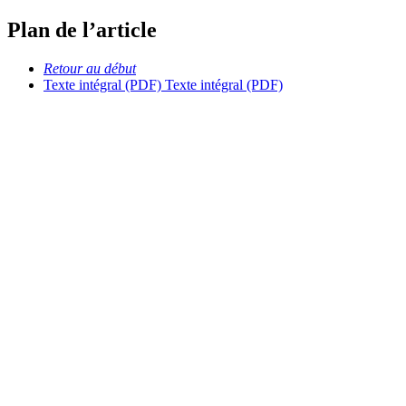
Plan de l’article
Retour au début
Texte intégral (PDF)
Texte intégral (PDF)