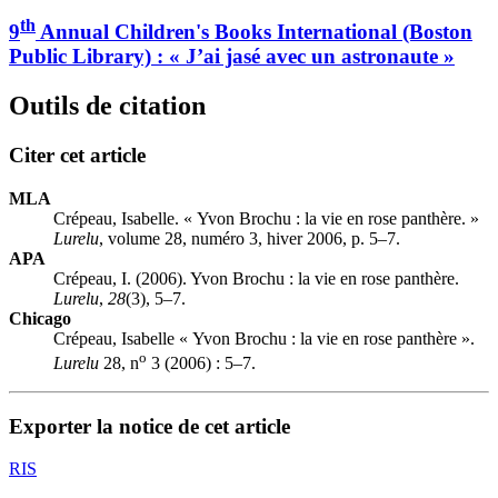
th
9
Annual Children's Books International (Boston
Public Library) : «
J
’ai jasé avec un astronaute »
Outils de citation
Citer cet article
MLA
Crépeau, Isabelle. « Yvon Brochu : la vie en rose panthère. »
Lurelu
, volume 28, numéro 3, hiver 2006, p. 5–7.
APA
Crépeau, I. (2006). Yvon Brochu : la vie en rose panthère.
Lurelu
,
28
(3), 5–7.
Chicago
Crépeau, Isabelle « Yvon Brochu : la vie en rose panthère ».
o
Lurelu
28, n
3 (2006) : 5–7.
Exporter la notice de cet article
RIS