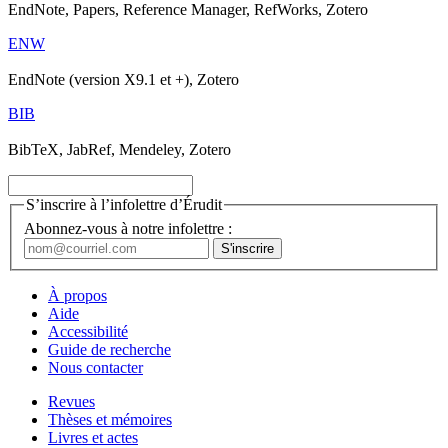
EndNote, Papers, Reference Manager, RefWorks, Zotero
ENW
EndNote (version X9.1 et +), Zotero
BIB
BibTeX, JabRef, Mendeley, Zotero
S’inscrire à l’infolettre d’Érudit
Abonnez-vous à notre infolettre :
À propos
Aide
Accessibilité
Guide de recherche
Nous contacter
Revues
Thèses et mémoires
Livres et actes