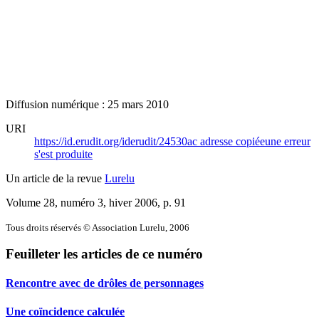
Diffusion numérique : 25 mars 2010
URI
https://id.erudit.org/iderudit/24530ac
adresse copiée
une erreur
s'est produite
Un article de la revue
Lurelu
Volume 28, numéro 3, hiver 2006
, p. 91
Tous droits réservés © Association Lurelu, 2006
Feuilleter les articles de ce numéro
Rencontre avec de drôles de personnages
Une coïncidence calculée