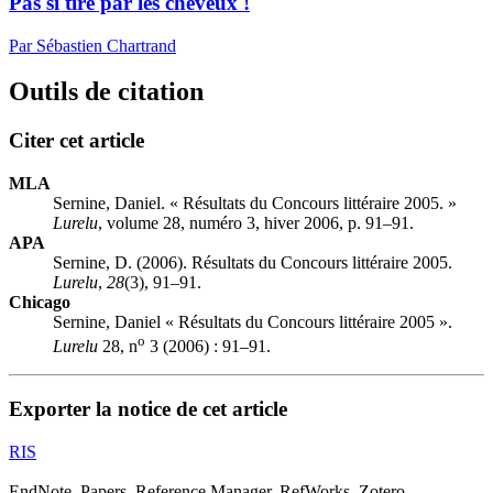
Pas si tiré par les cheveux !
Par Sébastien Chartrand
Outils de citation
Citer cet article
MLA
Sernine, Daniel. « Résultats du Concours littéraire 2005. »
Lurelu
, volume 28, numéro 3, hiver 2006, p. 91–91.
APA
Sernine, D. (2006). Résultats du Concours littéraire 2005.
Lurelu
,
28
(3), 91–91.
Chicago
Sernine, Daniel « Résultats du Concours littéraire 2005 ».
o
Lurelu
28, n
3 (2006) : 91–91.
Exporter la notice de cet article
RIS
EndNote, Papers, Reference Manager, RefWorks, Zotero