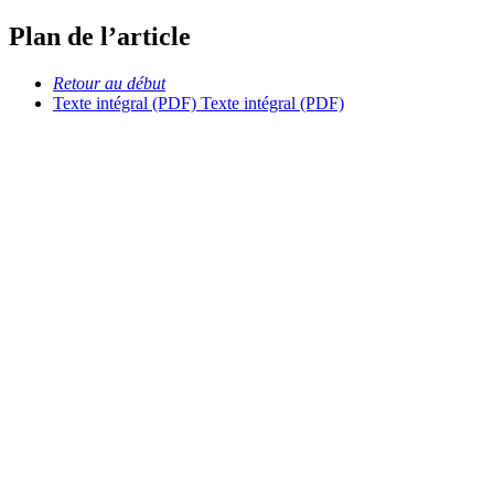
Plan de l’article
Retour au début
Texte intégral (PDF)
Texte intégral (PDF)