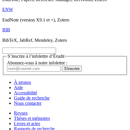
ENW
EndNote (version X9.1 et +), Zotero
BIB
BibTeX, JabRef, Mendeley, Zotero
S’inscrire à l’infolettre d’Érudit
Abonnez-vous à notre infolettre :
À propos
Aide
Accessibilité
Guide de recherche
Nous contacter
Revues
Thèses et mémoires
Livres et actes
Rapports de recherche