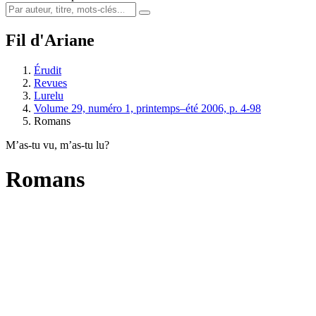
Fil d'Ariane
Érudit
Revues
Lurelu
Volume 29, numéro 1, printemps–été 2006, p. 4-98
Romans
M’as-tu vu, m’as-tu lu?
Romans