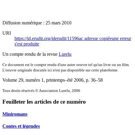
Diffusion numérique : 25 mars 2010
URI
https://id.erudit.org/iderudit/11596ac
adresse copiée
une erreur
s'est produite
Un compte rendu de la revue
Lurelu
Ce document est le compte rendu d'une autre oeuvre tel qu'un livre ou un film.
L'oeuvre originale discutée ici n'est pas disponible sur cette plateforme.
Volume 29, numéro 1, printemps–été 2006
, p. 36–58
Tous droits réservés © Association Lurelu, 2006
Feuilleter les articles de ce numéro
Miniromans
Contes et légendes