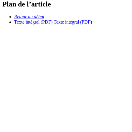
Plan de l’article
Retour au début
Texte intégral (PDF)
Texte intégral (PDF)