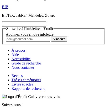
BIB
BibTeX, JabRef, Mendeley, Zotero
S’inscrire à l’infolettre d’Érudit
Abonnez-vous à notre infolettre :
À propos
Aide
Accessibilité
Guide de recherche
Nous contacter
Revues
Thèses et mémoires
Livres et actes
Rapports de recherche
Cultivez votre savoir.
Suivez-nous :