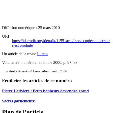
Diffusion numérique : 25 mars 2010
URI
https://id.erudit.org/iderudit/11551ac
adresse copiée
une erreur
s'est produite
Un article de la revue
Lurelu
Volume 29, numéro 2, automne 2006
, p. 97–98
Tous droits réservés © Association Lurelu, 2006
Feuilleter les articles de ce numéro
Pierre Larivière : Petits bonheurs deviendra grand
Sacrés garnements!
Plan de l’article