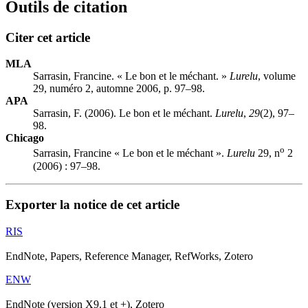
Outils de citation
Citer cet article
MLA
Sarrasin, Francine. « Le bon et le méchant. »
Lurelu
, volume
29, numéro 2, automne 2006, p. 97–98.
APA
Sarrasin, F. (2006). Le bon et le méchant.
Lurelu
,
29
(2), 97–
98.
Chicago
o
Sarrasin, Francine « Le bon et le méchant ».
Lurelu
29, n
2
(2006) : 97–98.
Exporter la notice de cet article
RIS
EndNote, Papers, Reference Manager, RefWorks, Zotero
ENW
EndNote (version X9.1 et +), Zotero