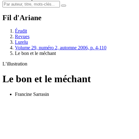
Fil d'Ariane
Érudit
Revues
Lurelu
Volume 29, numéro 2, automne 2006, p. 4-110
Le bon et le méchant
L’illustration
Le bon et le méchant
Francine Sarrasin