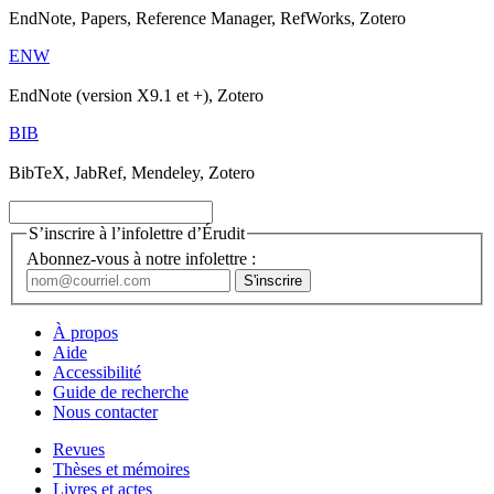
EndNote, Papers, Reference Manager, RefWorks, Zotero
ENW
EndNote (version X9.1 et +), Zotero
BIB
BibTeX, JabRef, Mendeley, Zotero
S’inscrire à l’infolettre d’Érudit
Abonnez-vous à notre infolettre :
À propos
Aide
Accessibilité
Guide de recherche
Nous contacter
Revues
Thèses et mémoires
Livres et actes