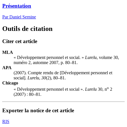
Présentation
Par Daniel Sernine
Outils de citation
Citer cet article
MLA
« Développement personnel et social. »
Lurelu
, volume 30,
numéro 2, automne 2007, p. 80–81.
APA
(2007). Compte rendu de [Développement personnel et
social].
Lurelu
,
30
(2), 80–81.
Chicago
o
« Développement personnel et social ».
Lurelu
30, n
2
(2007) : 80–81.
Exporter la notice de cet article
RIS