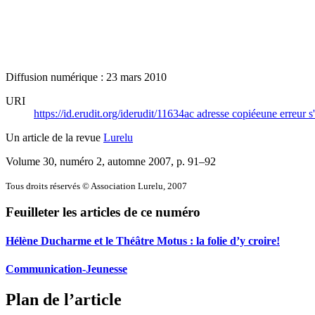
Diffusion numérique : 23 mars 2010
URI
https://id.erudit.org/iderudit/11634ac
adresse copiée
une erreur s
Un article de la revue
Lurelu
Volume 30, numéro 2, automne 2007
, p. 91–92
Tous droits réservés © Association Lurelu, 2007
Feuilleter les articles de ce numéro
Hélène Ducharme et le Théâtre Motus : la folie d’y croire!
Communication-Jeunesse
Plan de l’article