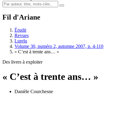
Fil d'Ariane
Érudit
Revues
Lurelu
Volume 30, numéro 2, automne 2007, p. 4-110
« C’est à trente ans… »
Des livres à exploiter
« C’est à trente ans… »
Danièle Courchesne