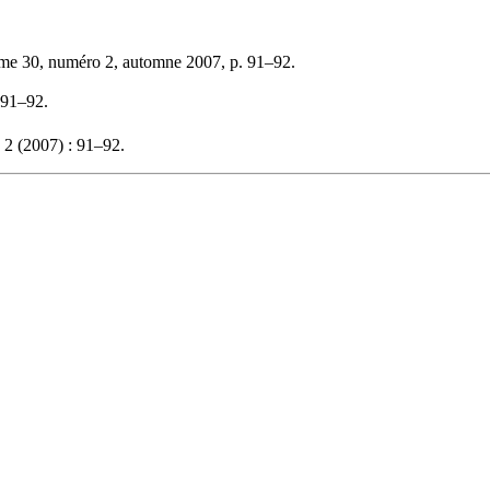
ume 30, numéro 2, automne 2007, p. 91–92.
 91–92.
2 (2007) : 91–92.