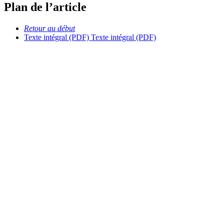
Plan de l’article
Retour au début
Texte intégral (PDF)
Texte intégral (PDF)