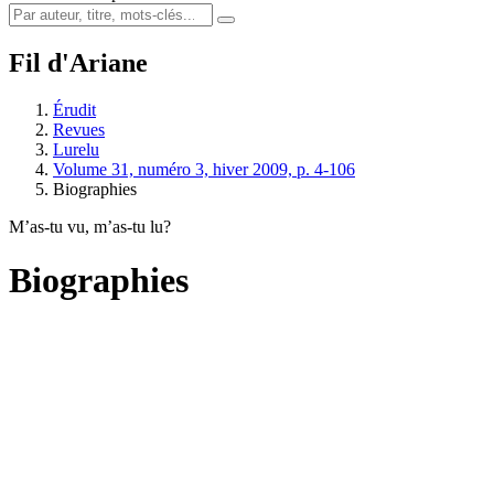
Fil d'Ariane
Érudit
Revues
Lurelu
Volume 31, numéro 3, hiver 2009, p. 4-106
Biographies
M’as-tu vu, m’as-tu lu?
Biographies