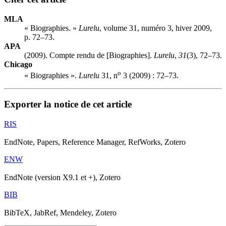
MLA
« Biographies. »
Lurelu
, volume 31, numéro 3, hiver 2009,
p. 72–73.
APA
(2009). Compte rendu de [Biographies].
Lurelu
,
31
(3), 72–73.
Chicago
o
« Biographies ».
Lurelu
31, n
3 (2009) : 72–73.
Exporter la notice de cet article
RIS
EndNote, Papers, Reference Manager, RefWorks, Zotero
ENW
EndNote (version X9.1 et +), Zotero
BIB
BibTeX, JabRef, Mendeley, Zotero