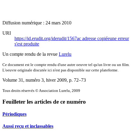
Diffusion numérique : 24 mars 2010
URI
https://id.erudit.org/iderudit/1567ac
adresse copiée
une erreur
s'est produite
Un compte rendu de la revue
Lurelu
Ce document est le compte rendu d'une autre oeuvre tel qu'un livre ou un film.
L'oeuvre originale discutée ici n'est pas disponible sur cette plateforme.
Volume 31, numéro 3, hiver 2009
, p. 72–73
Tous droits réservés © Association Lurelu, 2009
Feuilleter les articles de ce numéro
Périodiques
Aussi reçu et inclassables