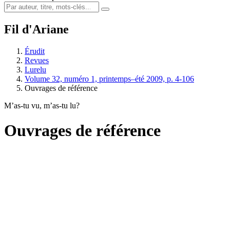
Fil d'Ariane
Érudit
Revues
Lurelu
Volume 32, numéro 1, printemps–été 2009, p. 4-106
Ouvrages de référence
M’as-tu vu, m’as-tu lu?
Ouvrages de référence