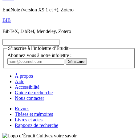
EndNote (version X9.1 et +), Zotero
BIB
BibTeX, JabRef, Mendeley, Zotero
S’inscrire à l’infolettre d’Érudit
Abonnez-vous à notre infolettre :
À propos
Aide
Accessibilité
Guide de recherche
Nous contacter
Revues
Thèses et mémoires
Livres et actes
Rapports de recherche
Cultivez votre savoir.