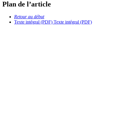
Plan de l’article
Retour au début
Texte intégral (PDF)
Texte intégral (PDF)