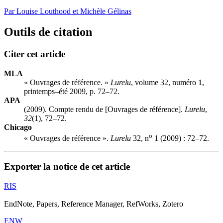
Par Louise Louthood et Michèle Gélinas
Outils de citation
Citer cet article
MLA
« Ouvrages de référence. »
Lurelu
, volume 32, numéro 1,
printemps–été 2009, p. 72–72.
APA
(2009). Compte rendu de [Ouvrages de référence].
Lurelu
,
32
(1), 72–72.
Chicago
o
« Ouvrages de référence ».
Lurelu
32, n
1 (2009) : 72–72.
Exporter la notice de cet article
RIS
EndNote, Papers, Reference Manager, RefWorks, Zotero
ENW