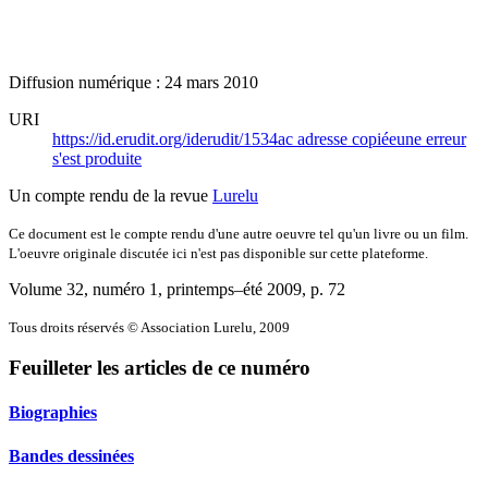
Diffusion numérique : 24 mars 2010
URI
https://id.erudit.org/iderudit/1534ac
adresse copiée
une erreur
s'est produite
Un compte rendu de la revue
Lurelu
Ce document est le compte rendu d'une autre oeuvre tel qu'un livre ou un film.
L'oeuvre originale discutée ici n'est pas disponible sur cette plateforme.
Volume 32, numéro 1, printemps–été 2009
, p. 72
Tous droits réservés © Association Lurelu, 2009
Feuilleter les articles de ce numéro
Biographies
Bandes dessinées