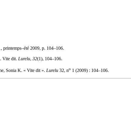
, printemps–été 2009, p. 104–106.
 Vite dit.
Lurelu
,
32
(1), 104–106.
o
e, Sonia K. « Vite dit ».
Lurelu
32, n
1 (2009) : 104–106.