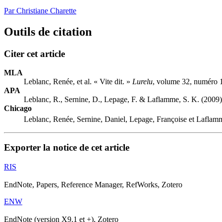
Par Christiane Charette
Outils de citation
Citer cet article
MLA
Leblanc, Renée, et al. « Vite dit. »
Lurelu
, volume 32, numéro 1
APA
Leblanc, R., Sernine, D., Lepage, F. & Laflamme, S. K. (2009).
Chicago
Leblanc, Renée, Sernine, Daniel, Lepage, Françoise et Laflamm
Exporter la notice de cet article
RIS
EndNote, Papers, Reference Manager, RefWorks, Zotero
ENW
EndNote (version X9.1 et +), Zotero