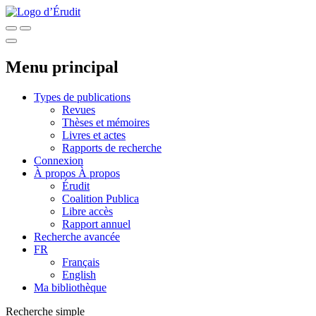
Menu principal
Types de publications
Revues
Thèses et mémoires
Livres et actes
Rapports de recherche
Connexion
À propos
À propos
Érudit
Coalition Publica
Libre accès
Rapport annuel
Recherche avancée
FR
Français
English
Ma bibliothèque
Recherche simple