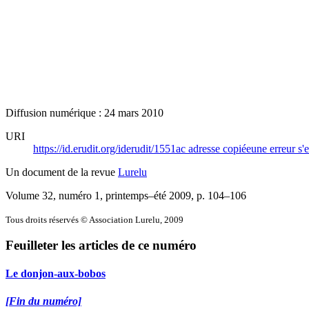
Diffusion numérique : 24 mars 2010
URI
https://id.erudit.org/iderudit/1551ac
adresse copiée
une erreur s'e
Un document de la revue
Lurelu
Volume 32, numéro 1, printemps–été 2009
, p. 104–106
Tous droits réservés © Association Lurelu, 2009
Feuilleter les articles de ce numéro
Le donjon-aux-bobos
[Fin du numéro]