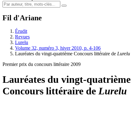
Fil d'Ariane
Érudit
Revues
Lurelu
Volume 32, numéro 3, hiver 2010, p. 4-106
Lauréates du vingt-quatrième Concours littéraire de
Lurelu
Premier prix du concours littéraire 2009
Lauréates du vingt-quatrième
Concours littéraire de
Lurelu