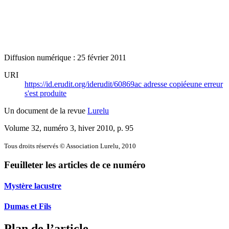
Diffusion numérique : 25 février 2011
URI
https://id.erudit.org/iderudit/60869ac
adresse copiée
une erreur
s'est produite
Un document de la revue
Lurelu
Volume 32, numéro 3, hiver 2010
, p. 95
Tous droits réservés © Association Lurelu, 2010
Feuilleter les articles de ce numéro
Mystère lacustre
Dumas et Fils
Plan de l’article