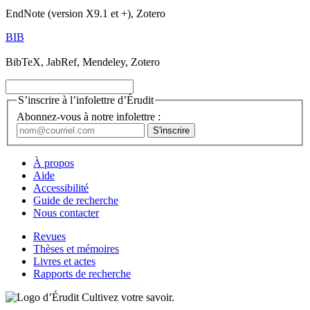
EndNote (version X9.1 et +), Zotero
BIB
BibTeX, JabRef, Mendeley, Zotero
S’inscrire à l’infolettre d’Érudit
Abonnez-vous à notre infolettre :
À propos
Aide
Accessibilité
Guide de recherche
Nous contacter
Revues
Thèses et mémoires
Livres et actes
Rapports de recherche
Cultivez votre savoir.