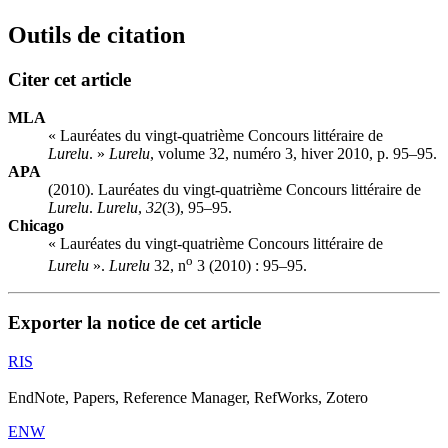
Outils de citation
Citer cet article
MLA
« Lauréates du vingt-quatrième Concours littéraire de
Lurelu
. »
Lurelu
, volume 32, numéro 3, hiver 2010, p. 95–95.
APA
(2010). Lauréates du vingt-quatrième Concours littéraire de
Lurelu
.
Lurelu
,
32
(3), 95–95.
Chicago
« Lauréates du vingt-quatrième Concours littéraire de
o
Lurelu
».
Lurelu
32, n
3 (2010) : 95–95.
Exporter la notice de cet article
RIS
EndNote, Papers, Reference Manager, RefWorks, Zotero
ENW