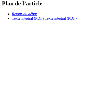
Plan de l’article
Retour au début
Texte intégral (PDF)
Texte intégral (PDF)