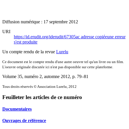
Diffusion numérique : 17 septembre 2012
URI
https://id.erudit.org/iderudit/67305ac
adresse copiée
une erreur
s'est produite
Un compte rendu de la revue
Lurelu
Ce document est le compte rendu d'une autre oeuvre tel qu'un livre ou un film.
L'oeuvre originale discutée ici n'est pas disponible sur cette plateforme.
Volume 35, numéro 2, automne 2012
, p. 79–81
Tous droits réservés © Association Lurelu, 2012
Feuilleter les articles de ce numéro
Documentaires
Ouvrages de référence