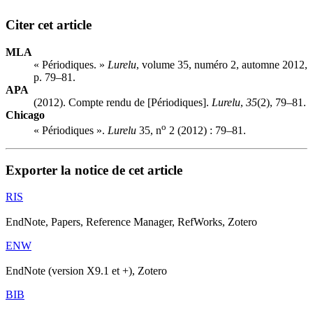
Citer cet article
MLA
« Périodiques. »
Lurelu
, volume 35, numéro 2, automne 2012,
p. 79–81.
APA
(2012). Compte rendu de [Périodiques].
Lurelu
,
35
(2), 79–81.
Chicago
o
« Périodiques ».
Lurelu
35, n
2 (2012) : 79–81.
Exporter la notice de cet article
RIS
EndNote, Papers, Reference Manager, RefWorks, Zotero
ENW
EndNote (version X9.1 et +), Zotero
BIB