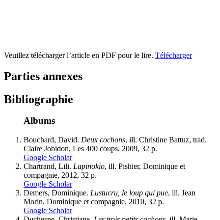
Veuillez télécharger l’article en PDF pour le lire.
Télécharger
Parties annexes
Bibliographie
Albums
Bouchard,
David.
Deux cochons
, ill. Christine Battuz, trad.
Claire Jobidon, Les 400 coups, 2009, 32 p.
Google Scholar
Chartrand,
Lili.
Lapinokio
, ill. Pishier, Dominique et
compagnie, 2012, 32 p.
Google Scholar
Demers
, Dominique.
Lustucru, le loup qui pue
, ill. Jean
Morin, Dominique et compagnie, 2010, 32 p.
Google Scholar
Duchesne
, Christiane.
Les trois petits cochons
, ill. Marie-