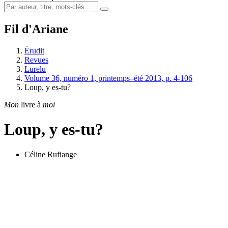
Fil d'Ariane
Érudit
Revues
Lurelu
Volume 36, numéro 1, printemps–été 2013, p. 4-106
Loup, y es-tu?
Mon
livre à
moi
Loup, y es-tu?
Céline Rufiange