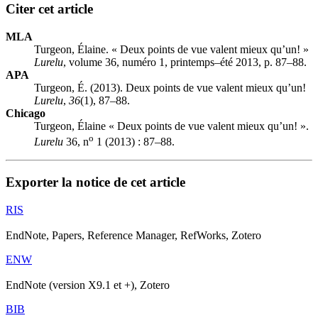
Citer cet article
MLA
Turgeon, Élaine. « Deux points de vue valent mieux qu’un! »
Lurelu
, volume 36, numéro 1, printemps–été 2013, p. 87–88.
APA
Turgeon, É. (2013). Deux points de vue valent mieux qu’un!
Lurelu
,
36
(1), 87–88.
Chicago
Turgeon, Élaine « Deux points de vue valent mieux qu’un! ».
o
Lurelu
36, n
1 (2013) : 87–88.
Exporter la notice de cet article
RIS
EndNote, Papers, Reference Manager, RefWorks, Zotero
ENW
EndNote (version X9.1 et +), Zotero
BIB