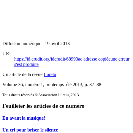
Diffusion numérique : 19 avril 2013
URI
https://id.erudit.org/iderudit/68993ac
adresse copiée
une erreur
s'est produite
Un article de la revue
Lurelu
Volume 36, numéro 1, printemps–été 2013
, p. 87–88
Tous droits réservés © Association Lurelu, 2013
Feuilleter les articles de ce numéro
En avant la musique!
Un cri pour briser le silence