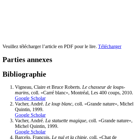
Veuillez télécharger l’article en PDF pour le lire.
Télécharger
Parties annexes
Bibliographie
Vigneau,
Claire et Bruce
Roberts
.
Le chasseur de loups-
marins
, coll. «Carré blanc», Montréal, Les 400 coups, 2010.
Google Scholar
Vacher,
André.
Le loup blanc
, coll. «Grande nature», Michel
Quintin, 1999.
Google Scholar
Vacher
, André.
La statuette magique
, coll. «Grande nature»,
Michel Quintin, 1999.
Google Scholar
Barcelo,
François.
Le nul et la chipie
, coll. «Chat de