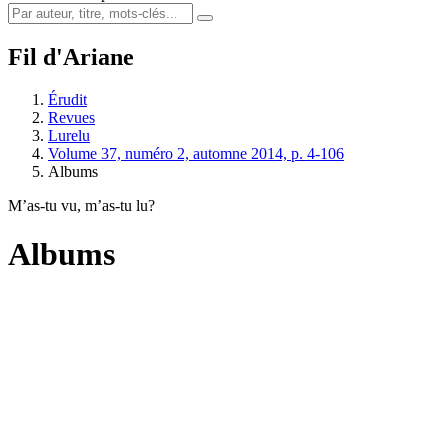
Fil d'Ariane
Érudit
Revues
Lurelu
Volume 37, numéro 2, automne 2014, p. 4-106
Albums
M’as-tu vu, m’as-tu lu?
Albums