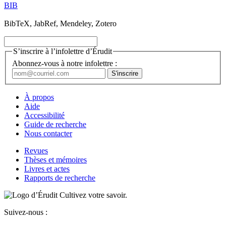
BIB
BibTeX, JabRef, Mendeley, Zotero
S’inscrire à l’infolettre d’Érudit
Abonnez-vous à notre infolettre :
À propos
Aide
Accessibilité
Guide de recherche
Nous contacter
Revues
Thèses et mémoires
Livres et actes
Rapports de recherche
Cultivez votre savoir.
Suivez-nous :