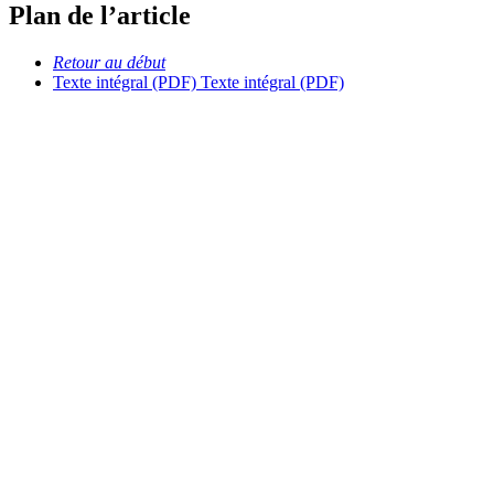
Plan de l’article
Retour au début
Texte intégral (PDF)
Texte intégral (PDF)