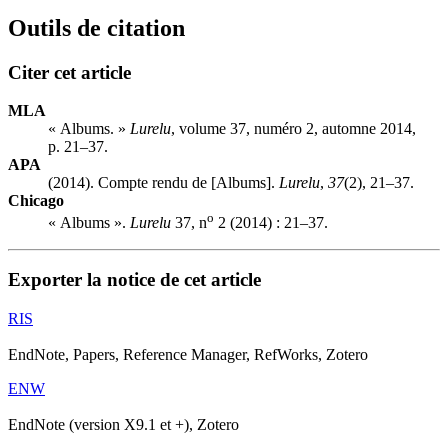
Outils de citation
Citer cet article
MLA
« Albums. »
Lurelu
, volume 37, numéro 2, automne 2014,
p. 21–37.
APA
(2014). Compte rendu de [Albums].
Lurelu
,
37
(2), 21–37.
Chicago
o
« Albums ».
Lurelu
37, n
2 (2014) : 21–37.
Exporter la notice de cet article
RIS
EndNote, Papers, Reference Manager, RefWorks, Zotero
ENW
EndNote (version X9.1 et +), Zotero