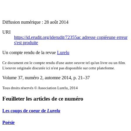
Diffusion numérique : 28 août 2014
URI
https://id.erudit.org/iderudit/72355ac
adresse copiée
une erreur
s'est produite
Un compte rendu de la revue
Lurelu
Ce document est le compte rendu d'une autre oeuvre tel qu'un livre ou un film.
L'oeuvre originale discutée ici n'est pas disponible sur cette plateforme.
Volume 37, numéro 2, automne 2014
, p. 21–37
Tous droits réservés © Association Lurelu, 2014
Feuilleter les articles de ce numéro
Les coups de coeur de
Lurelu
Poésie