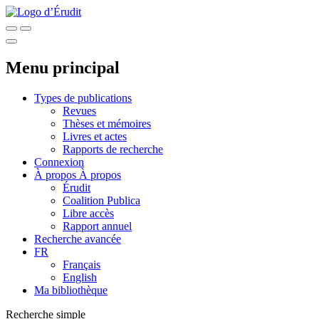
Menu principal
Types de publications
Revues
Thèses et mémoires
Livres et actes
Rapports de recherche
Connexion
À propos
À propos
Érudit
Coalition Publica
Libre accès
Rapport annuel
Recherche avancée
FR
Français
English
Ma bibliothèque
Recherche simple