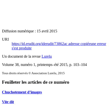
Diffusion numérique : 15 avril 2015
URI
https://id.erudit.org/iderudit/73862ac
adresse copiée
une erreur
s'est produite
Un document de la revue
Lurelu
Volume 38, numéro 1, printemps–été 2015
, p. 103–104
Tous droits réservés © Association Lurelu, 2015
Feuilleter les articles de ce numéro
Chuchotement d’images
Vite dit