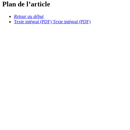
Plan de l’article
Retour au début
Texte intégral (PDF)
Texte intégral (PDF)