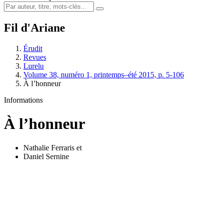
Fil d'Ariane
Érudit
Revues
Lurelu
Volume 38, numéro 1, printemps–été 2015, p. 5-106
À l’honneur
Informations
À l’honneur
Nathalie Ferraris
et
Daniel Sernine