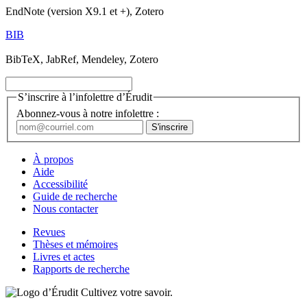
EndNote (version X9.1 et +), Zotero
BIB
BibTeX, JabRef, Mendeley, Zotero
S’inscrire à l’infolettre d’Érudit
Abonnez-vous à notre infolettre :
À propos
Aide
Accessibilité
Guide de recherche
Nous contacter
Revues
Thèses et mémoires
Livres et actes
Rapports de recherche
Cultivez votre savoir.