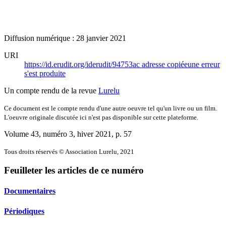
Diffusion numérique : 28 janvier 2021
URI
https://id.erudit.org/iderudit/94753ac
adresse copiée
une erreur
s'est produite
Un compte rendu de la revue
Lurelu
Ce document est le compte rendu d'une autre oeuvre tel qu'un livre ou un film.
L'oeuvre originale discutée ici n'est pas disponible sur cette plateforme.
Volume 43, numéro 3, hiver 2021
, p. 57
Tous droits réservés © Association Lurelu, 2021
Feuilleter les articles de ce numéro
Documentaires
Périodiques