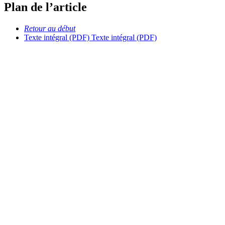
Plan de l’article
Retour au début
Texte intégral (PDF)
Texte intégral (PDF)