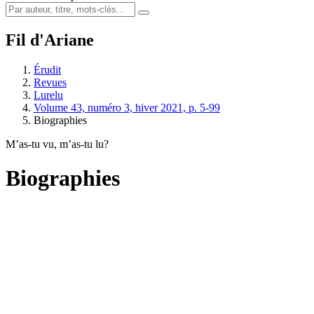
Fil d'Ariane
Érudit
Revues
Lurelu
Volume 43, numéro 3, hiver 2021, p. 5-99
Biographies
M’as-tu vu, m’as-tu lu?
Biographies