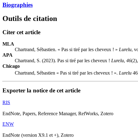
Biographies
Outils de citation
Citer cet article
MLA
Chartrand, Sébastien. « Pas si tiré par les cheveux ! »
Lurelu
, v
APA
Chartrand, S. (2023). Pas si tiré par les cheveux !
Lurelu
,
46
(2)
Chicago
Chartrand, Sébastien « Pas si tiré par les cheveux ! ».
Lurelu
46
Exporter la notice de cet article
RIS
EndNote, Papers, Reference Manager, RefWorks, Zotero
ENW
EndNote (version X9.1 et +), Zotero