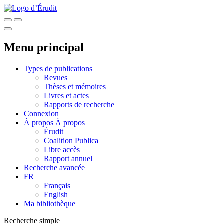
Menu principal
Types de publications
Revues
Thèses et mémoires
Livres et actes
Rapports de recherche
Connexion
À propos
À propos
Érudit
Coalition Publica
Libre accès
Rapport annuel
Recherche avancée
FR
Français
English
Ma bibliothèque
Recherche simple