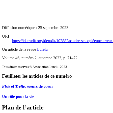
Diffusion numérique : 25 septembre 2023
URI
https://id.erudit.org/iderudit/102882ac
adresse copiée
une erreur 
Un article de la revue
Lurelu
Volume 46, numéro 2, automne 2023
, p. 71–72
Tous droits réservés © Association Lurelu, 2023
Feuilleter les articles de ce numéro
Elsie
et
Trèfle
, soeurs de coeur
Un rôle pour la vie
Plan de l’article