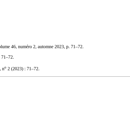
olume 46, numéro 2, automne 2023, p. 71–72.
, 71–72.
o
, n
2 (2023) : 71–72.