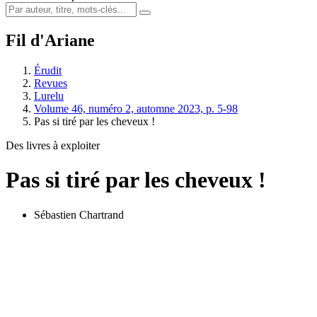
Fil d'Ariane
Érudit
Revues
Lurelu
Volume 46, numéro 2, automne 2023, p. 5-98
Pas si tiré par les cheveux !
Des livres à exploiter
Pas si tiré par les cheveux !
Sébastien Chartrand